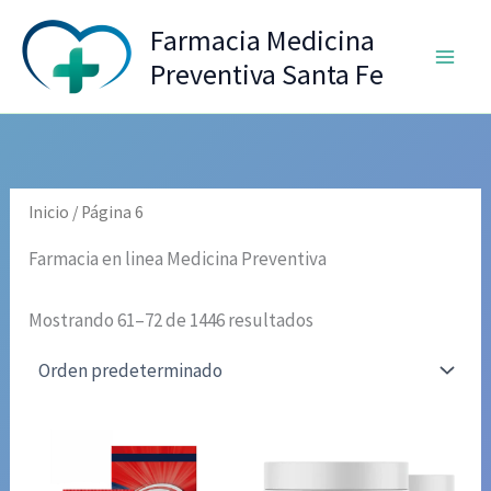
Ir
Farmacia Medicina
al
Preventiva Santa Fe
contenido
Inicio
/ Página 6
Farmacia en linea Medicina Preventiva
Mostrando 61–72 de 1446 resultados