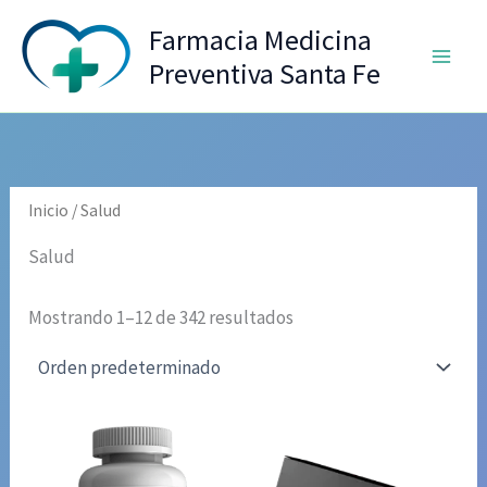
Ir
Farmacia Medicina
al
Preventiva Santa Fe
contenido
Inicio
/ Salud
Salud
Mostrando 1–12 de 342 resultados