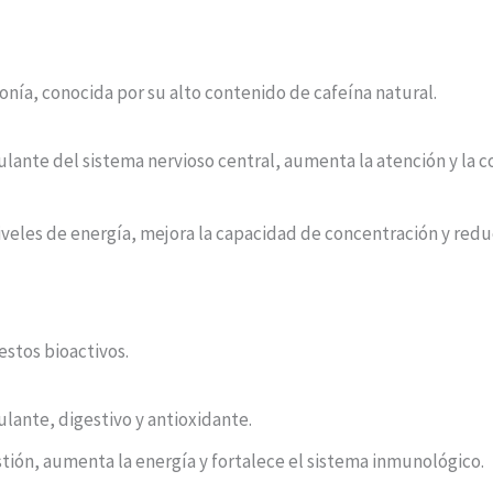
zonía, conocida por su alto contenido de cafeína natural.
ante del sistema nervioso central, aumenta la atención y la co
iveles de energía, mejora la capacidad de concentración y redu
estos bioactivos.
lante, digestivo y antioxidante.
estión, aumenta la energía y fortalece el sistema inmunológico.