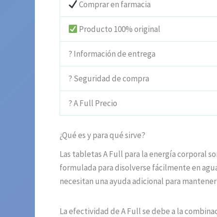
Comprar en farmacia
Producto 100% original
? Información de entrega
? Seguridad de compra
? A Full Precio
¿Qué es y para qué sirve?
Las tabletas A Full para la energía corporal 
formulada para disolverse fácilmente en agua
necesitan una ayuda adicional para mantener su 
La efectividad de A Full se debe a la combina