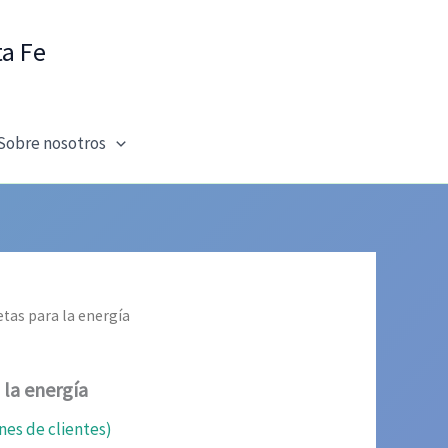
ta Fe
Sobre nosotros
letas para la energía
 la energía
nes de clientes)