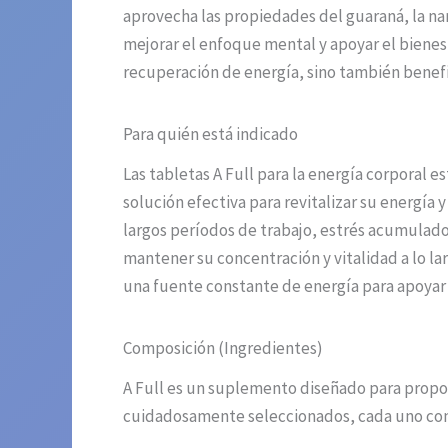
aprovecha las propiedades del guaraná, la na
mejorar el enfoque mental y apoyar el bienes
recuperación de energía, sino también benefic
Para quién está indicado
Las tabletas A Full para la energía corporal
solución efectiva para revitalizar su energí
largos períodos de trabajo, estrés acumulado,
mantener su concentración y vitalidad a lo la
una fuente constante de energía para apoyar s
Composición (Ingredientes)
A Full es un suplemento diseñado para propor
cuidadosamente seleccionados, cada uno con 