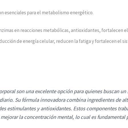
son esenciales para el metabolismo energético.
zimas en reacciones metabólicas, antioxidantes, fortalecen e
oducción de energía celular, reducen la fatiga y fortalecen el s
 corporal son una excelente opción para quienes buscan un
diario. Su fórmula innovadora combina ingredientes de alt
es estimulantes y antioxidantes. Estos componentes traba
mejorar la concentración mental, lo cual es fundamental 