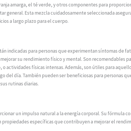
ranja amarga, el té verde, y otros componentes para proporcio
tar general. Esta mezcla cuidadosamente seleccionada asegura
ios a largo plazo para el cuerpo.
 están indicadas para personas que experimentan síntomas de fa
a y mejorar su rendimiento físico y mental. Son recomendables 
 o actividades físicas intensas. Además, son útiles para aquel
rgo del día. También pueden ser beneficiosas para personas que
us rutinas diarias.
cionar un impulso natural a la energía corporal. Su fórmula c
propiedades específicas que contribuyen a mejorar el rendimi