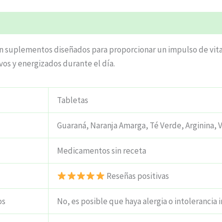
ciones (5)
son suplementos diseñados para proporcionar un impulso de vita
os y energizados durante el día.
Tabletas
Guaraná, Naranja Amarga, Té Verde, Arginina, V
Medicamentos sin receta
Reseñas positivas
os
No, es posible que haya alergia o intolerancia i