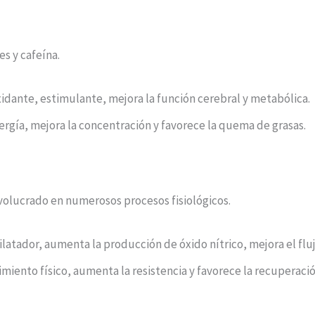
es y cafeína.
idante, estimulante, mejora la función cerebral y metabólica.
ergía, mejora la concentración y favorece la quema de grasas.
nvolucrado en numerosos procesos fisiológicos.
atador, aumenta la producción de óxido nítrico, mejora el flu
dimiento físico, aumenta la resistencia y favorece la recuperaci