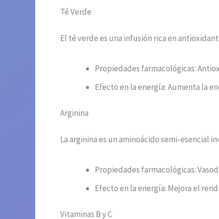
Té Verde
El té verde es una infusión rica en antioxidant
Propiedades farmacológicas: Antiox
Efecto en la energía: Aumenta la en
Arginina
La arginina es un aminoácido semi-esencial i
Propiedades farmacológicas: Vasodil
Efecto en la energía: Mejora el ren
Vitaminas B y C