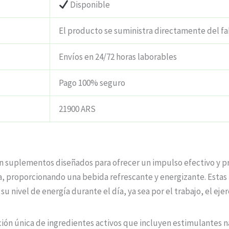
Disponible
El producto se suministra directamente del fa
Envíos en 24/72 horas laborables
Pago 100% seguro
21900 ARS
son suplementos diseñados para ofrecer un impulso efectivo y p
, proporcionando una bebida refrescante y energizante. Estas 
nivel de energía durante el día, ya sea por el trabajo, el ejerci
ción única de ingredientes activos que incluyen estimulantes n