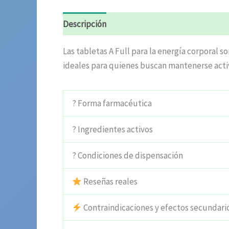
Descripción
Información adicional
Valora
Las tabletas A Full para la energía corporal 
ideales para quienes buscan mantenerse activ
? Forma farmacéutica
? Ingredientes activos
? Condiciones de dispensación
Reseñas reales
Contraindicaciones y efectos secundari