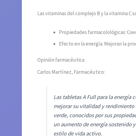
Las vitaminas del complejo B y la vitamina C 
Propiedades farmacolológicas: Coen
Efecto en la energía: Mejoran la pr
Opinión farmacéutica
Carlos Martínez, Farmacéutico:
Las tabletas A Full para la energía
mejorar su vitalidad y rendimiento 
verde, conocidos por sus propiedad
un aumento de energía sostenido y 
estilo de vida activo.