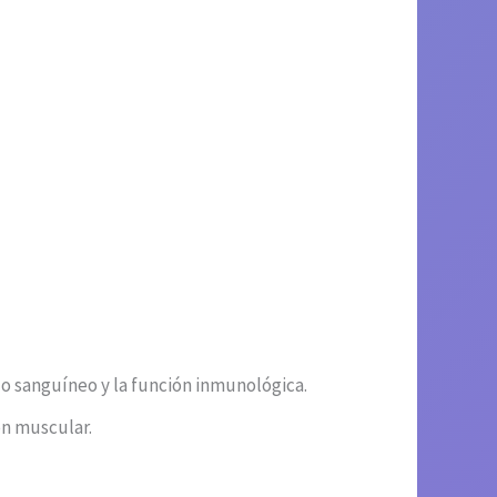
jo sanguíneo y la función inmunológica.
ón muscular.