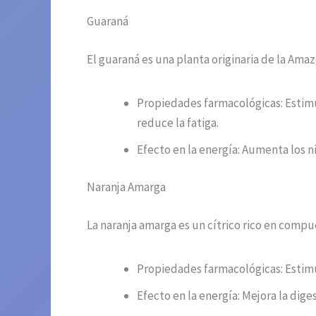
Guaraná
El guaraná es una planta originaria de la Ama
Propiedades farmacológicas: Estimul
reduce la fatiga.
Efecto en la energía: Aumenta los n
Naranja Amarga
La naranja amarga es un cítrico rico en compu
Propiedades farmacológicas: Estimu
Efecto en la energía: Mejora la dig