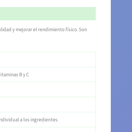
lidad y mejorar el rendimiento físico. Son
itaminas B y C
ndividual a los ingredientes.