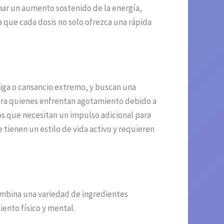
nar un aumento sostenido de la energía,
 que cada dosis no solo ofrezca una rápida
tiga o cansancio extremo, y buscan una
para quienes enfrentan agotamiento debido a
los que necesitan un impulso adicional para
 tienen un estilo de vida activo y requieren
ombina una variedad de ingredientes
ento físico y mental.