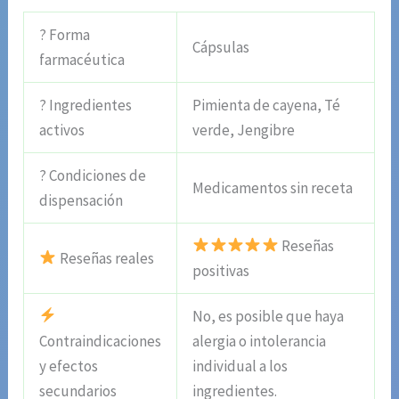
? Forma
Cápsulas
farmacéutica
? Ingredientes
Pimienta de cayena, Té
activos
verde, Jengibre
? Condiciones de
Medicamentos sin receta
dispensación
Reseñas
Reseñas reales
positivas
No, es posible que haya
Contraindicaciones
alergia o intolerancia
y efectos
individual a los
secundarios
ingredientes.