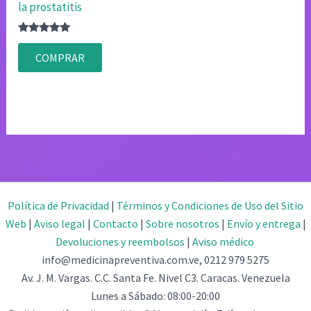
la prostatitis
Valorado
con
COMPRAR
4.80
de 5
Política de Privacidad
|
Términos y Condiciones de Uso del Sitio
Web
|
Aviso legal
|
Contacto
|
Sobre nosotros
|
Envío y entrega
|
Devoluciones y reembolsos
|
Aviso médico
info@medicinapreventiva.com.ve, 0212 979 5275
Av. J. M. Vargas. C.C. Santa Fe. Nivel C3. Caracas. Venezuela
Lunes a Sábado: 08:00-20:00