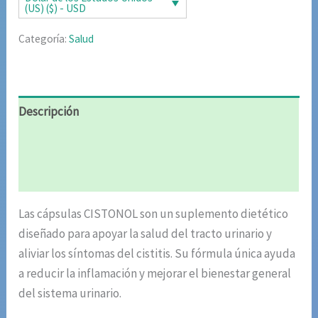
(US) ($) - USD
Categoría:
Salud
Descripción
Información adicional
Valoraciones (6)
Las cápsulas CISTONOL son un suplemento dietético
diseñado para apoyar la salud del tracto urinario y
aliviar los síntomas del cistitis. Su fórmula única ayuda
a reducir la inflamación y mejorar el bienestar general
del sistema urinario.