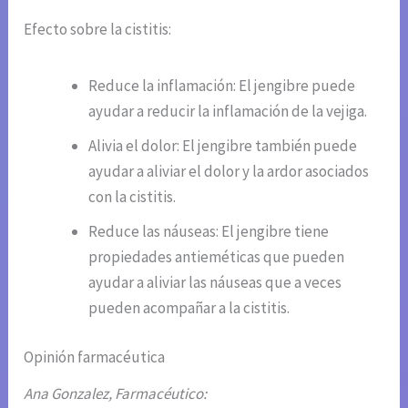
Efecto sobre la cistitis:
Reduce la inflamación: El jengibre puede
ayudar a reducir la inflamación de la vejiga.
Alivia el dolor: El jengibre también puede
ayudar a aliviar el dolor y la ardor asociados
con la cistitis.
Reduce las náuseas: El jengibre tiene
propiedades antieméticas que pueden
ayudar a aliviar las náuseas que a veces
pueden acompañar a la cistitis.
Opinión farmacéutica
Ana Gonzalez, Farmacéutico: