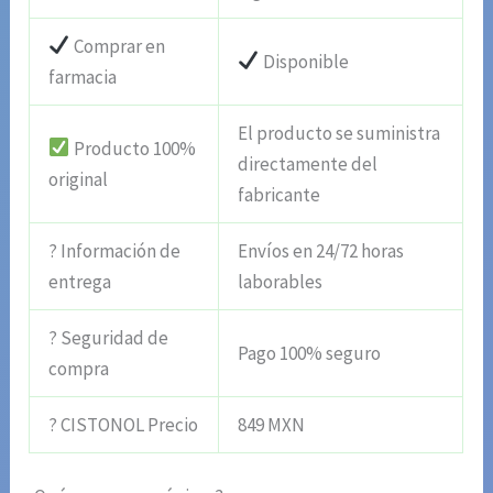
Comprar en
Disponible
farmacia
El producto se suministra
Producto 100%
directamente del
original
fabricante
? Información de
Envíos en 24/72 horas
entrega
laborables
? Seguridad de
Pago 100% seguro
compra
? CISTONOL Precio
849 MXN