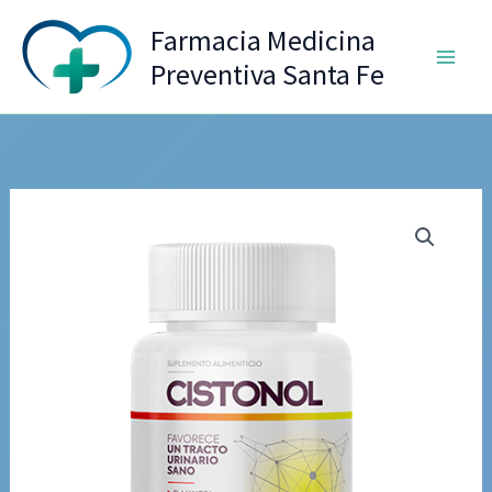
Ir
Farmacia Medicina
al
Preventiva Santa Fe
contenido