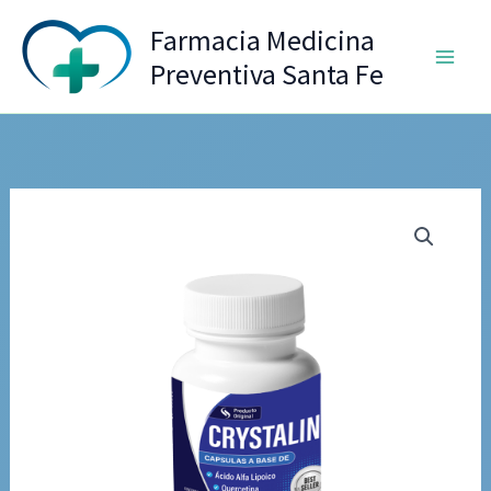
Ir
Farmacia Medicina
al
Preventiva Santa Fe
contenido