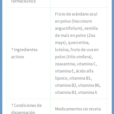
farmacéutica
Fruto de arándano azul
en polvo (Vaccinium
angustifolium), semilla
de maíz en polvo (Zea
mays), quercetina,
? Ingredientes
luteína, fruto de uva en
activos
polvo (Vitis vinifera),
zeaxantina, vitamina C,
vitamina E, ácido alfa
lipoico, vitamina B1,
vitamina B2, vitamina B6,
vitamina B3, vitamina A
? Condiciones de
Medicamentos sin receta
dispensación