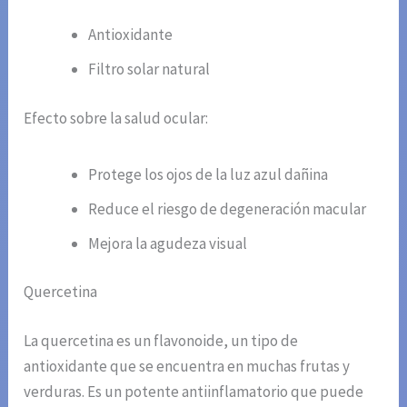
Antioxidante
Filtro solar natural
Efecto sobre la salud ocular:
Protege los ojos de la luz azul dañina
Reduce el riesgo de degeneración macular
Mejora la agudeza visual
Quercetina
La quercetina es un flavonoide, un tipo de
antioxidante que se encuentra en muchas frutas y
verduras. Es un potente antiinflamatorio que puede