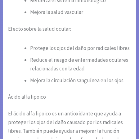
Refuerza el sistema inmunológico
Mejora la salud vascular
Efecto sobre la salud ocular:
Protege los ojos del daño por radicales libres
Reduce el riesgo de enfermedades oculares
relacionadas con la edad
Mejora la circulación sanguínea en los ojos
Ácido alfa lipoico
El ácido alfa lipoico es un antioxidante que ayuda a
proteger los ojos del daño causado por los radicales
libres. También puede ayudar a mejorar la función