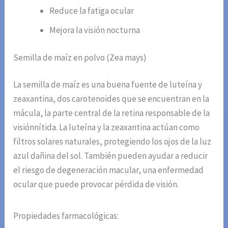
Reduce la fatiga ocular
Mejora la visión nocturna
Semilla de maíz en polvo (Zea mays)
La semilla de maíz es una buena fuente de luteína y
zeaxantina, dos carotenoides que se encuentran en la
mácula, la parte central de la retina responsable de la
visiónnítida. La luteína y la zeaxantina actúan como
filtros solares naturales, protegiendo los ojos de la luz
azul dañina del sol. También pueden ayudar a reducir
el riesgo de degeneración macular, una enfermedad
ocular que puede provocar pérdida de visión.
Propiedades farmacológicas: