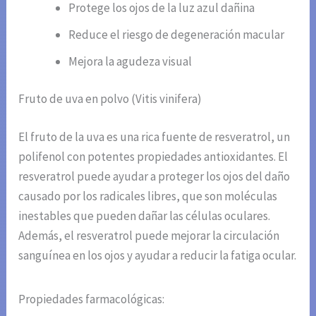
Protege los ojos de la luz azul dañina
Reduce el riesgo de degeneración macular
Mejora la agudeza visual
Fruto de uva en polvo (Vitis vinifera)
El fruto de la uva es una rica fuente de resveratrol, un
polifenol con potentes propiedades antioxidantes. El
resveratrol puede ayudar a proteger los ojos del daño
causado por los radicales libres, que son moléculas
inestables que pueden dañar las células oculares.
Además, el resveratrol puede mejorar la circulación
sanguínea en los ojos y ayudar a reducir la fatiga ocular.
Propiedades farmacológicas: