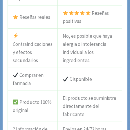
Reseñas
Reseñas reales
positivas
No, es posible que haya
Contraindicaciones
alergia o intolerancia
y efectos
individual a los
secundarios
ingredientes.
Comprar en
Disponible
farmacia
El producto se suministra
Producto 100%
directamente del
original
fabricante
? Información de
Envíos en 24/72 horas