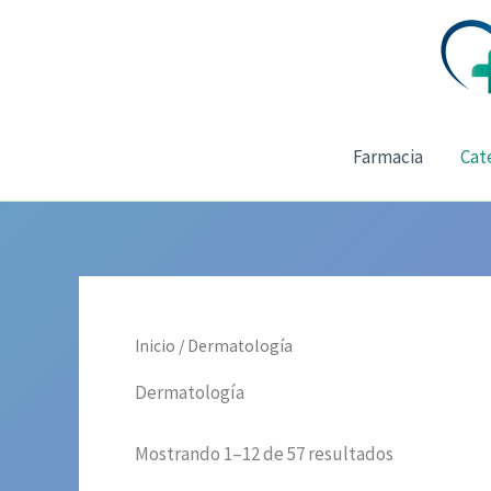
Ir
al
contenido
Farmacia
Cat
Inicio
/ Dermatología
Dermatología
Mostrando 1–12 de 57 resultados