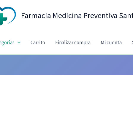
Farmacia Medicina Preventiva San
egorías
Carrito
Finalizar compra
Mi cuenta