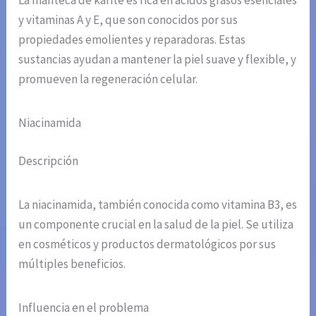
La manteca de karité es rica en ácidos grasos esenciales
y vitaminas A y E, que son conocidos por sus
propiedades emolientes y reparadoras. Estas
sustancias ayudan a mantener la piel suave y flexible, y
promueven la regeneración celular.
Niacinamida
Descripción
La niacinamida, también conocida como vitamina B3, es
un componente crucial en la salud de la piel. Se utiliza
en cosméticos y productos dermatológicos por sus
múltiples beneficios.
Influencia en el problema