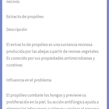
nocivos.
Extracto de propóleo
Descripción
El extracto de propóleo es una sustancia resinosa
producida por las abejas a partir de resinas vegetales.
Es conocido por sus propiedades antimicrobianas y
curativas.
Influencia en el problema
El propóleo combate los hongos y previene su
proliferación en la piel. Su acción antifúngica ayuda a
eliminar las infecciones cutáneas y acelera el proceso