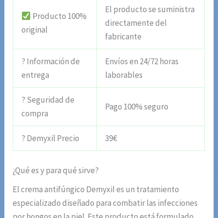
El producto se suministra
Producto 100%
directamente del
original
fabricante
? Información de
Envíos en 24/72 horas
entrega
laborables
? Seguridad de
Pago 100% seguro
compra
? Demyxil Precio
39€
¿Qué es y para qué sirve?
El crema antifúngico Demyxil es un tratamiento
especializado diseñado para combatir las infecciones
por hongos en la piel. Este producto está formulado