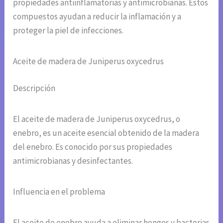
propiedades antiinflamatorias y antimicrobianas. Estos
compuestos ayudan a reducir la inflamación y a
proteger la piel de infecciones.
Aceite de madera de Juniperus oxycedrus
Descripción
El aceite de madera de Juniperus oxycedrus, o
enebro, es un aceite esencial obtenido de la madera
del enebro. Es conocido por sus propiedades
antimicrobianas y desinfectantes.
Influencia en el problema
El aceite de enebro ayuda a eliminar hongos y bacterias