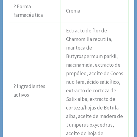
? Forma
Crema
farmacéutica
Extracto de flor de
Chamomilla recutita,
manteca de
Butyrospermum parkii,
niacinamida, extracto de
propóleo, aceite de Cocos
nucifera, ácido salicílico,
? Ingredientes
extracto de corteza de
activos
Salix alba, extracto de
corteza/hojas de Betula
alba, aceite de madera de
Juniperus oxycedrus,
aceite de hoja de