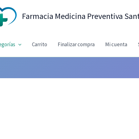
Farmacia Medicina Preventiva San
egorías
Carrito
Finalizar compra
Mi cuenta