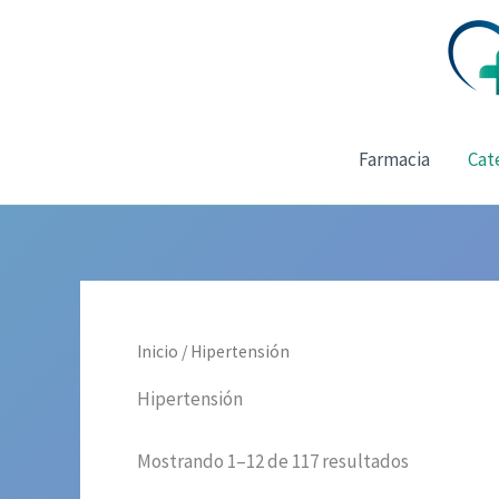
Ir
al
contenido
Farmacia
Cat
Inicio
/ Hipertensión
Hipertensión
Mostrando 1–12 de 117 resultados