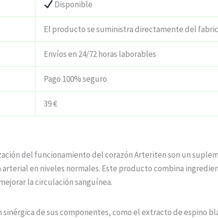
Disponible
El producto se suministra directamente del fabri
Envíos en 24/72 horas laborables
Pago 100% seguro
39 €
lización del funcionamiento del corazón Arteriten son un suple
n arterial en niveles normales. Este producto combina ingredi
ejorar la circulación sanguínea.
ón sinérgica de sus componentes, como el extracto de espino bl