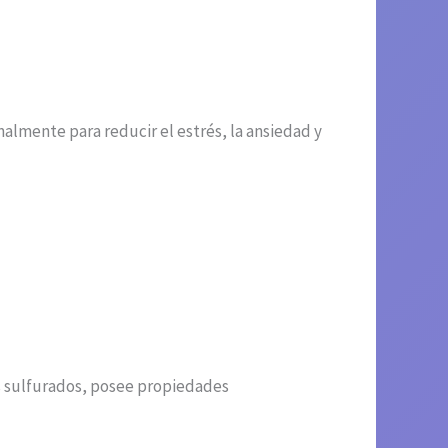
nalmente para reducir el estrés, la ansiedad y
os sulfurados, posee propiedades