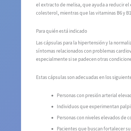
el extracto de melisa, que ayuda a reducir el e
colesterol, mientras que las vitaminas B6 y 
Para quién está indicado
Las cápsulas para la hipertensión y la norma
síntomas relacionados con problemas cardiovas
especialmente si se padecen otras condicion
Estas cápsulas son adecuadas en los siguiente
Personas con presión arterial elev
Individuos que experimentan palpit
Personas con niveles elevados de co
Pacientes que buscan fortalecer su 