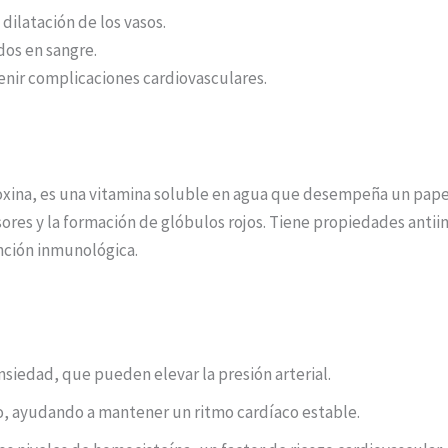
dilatación de los vasos.
idos en sangre.
venir complicaciones cardiovasculares.
oxina, es una vitamina soluble en agua que desempeña un papel
res y la formación de glóbulos rojos. Tiene propiedades antiin
nción inmunológica.
ansiedad, que pueden elevar la presión arterial.
so, ayudando a mantener un ritmo cardíaco estable.