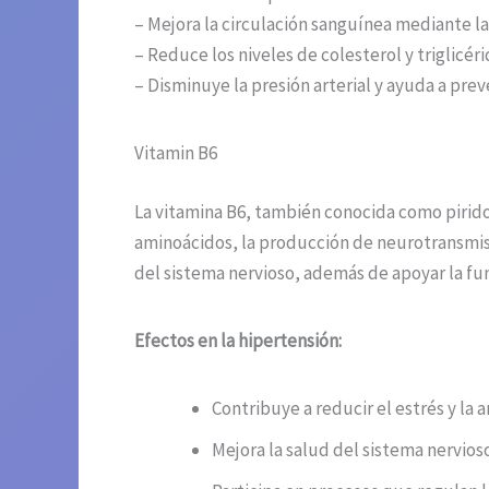
– Mejora la circulación sanguínea mediante la 
– Reduce los niveles de colesterol y triglicér
– Disminuye la presión arterial y ayuda a pre
Vitamin B6
La vitamina B6, también conocida como pirid
aminoácidos, la producción de neurotransmiso
del sistema nervioso, además de apoyar la fu
Efectos en la hipertensión:
Contribuye a reducir el estrés y la 
Mejora la salud del sistema nervio