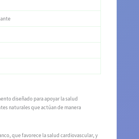
cante
mento diseñado para apoyar la salud
entes naturales que actúan de manera
anco, que favorece la salud cardiovascular, y