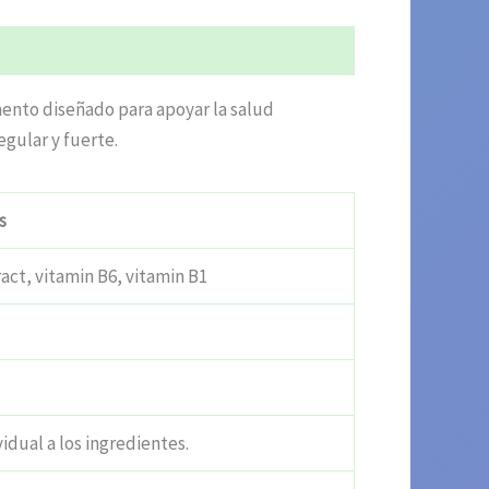
mento diseñado para apoyar la salud
egular y fuerte.
s
act, vitamin B6, vitamin B1
vidual a los ingredientes.