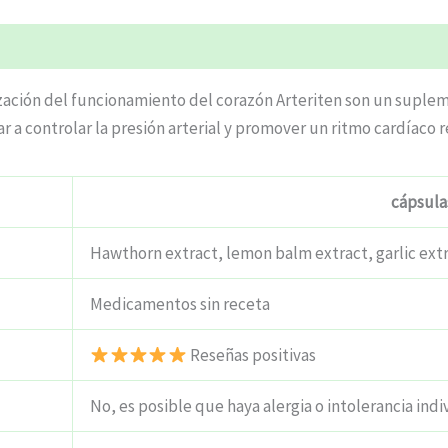
lización del funcionamiento del corazón Arteriten son un suple
ar a controlar la presión arterial y promover un ritmo cardíaco r
cápsula
Hawthorn extract, lemon balm extract, garlic extr
Medicamentos sin receta
Reseñas positivas
No, es posible que haya alergia o intolerancia indi