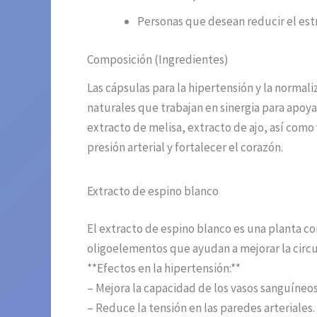
Personas que desean reducir el estr
Composición (Ingredientes)
Las cápsulas para la hipertensión y la norma
naturales que trabajan en sinergia para apoy
extracto de melisa, extracto de ajo, así como
presión arterial y fortalecer el corazón.
Extracto de espino blanco
El extracto de espino blanco es una planta co
oligoelementos que ayudan a mejorar la circul
**Efectos en la hipertensión:**
– Mejora la capacidad de los vasos sanguíneos
– Reduce la tensión en las paredes arteriales.