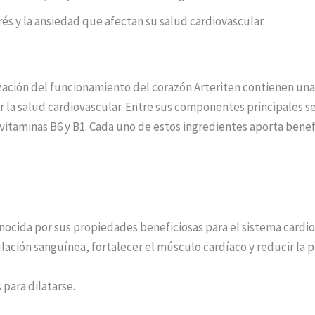
és y la ansiedad que afectan su salud cardiovascular.
lización del funcionamiento del corazón Arteriten contienen u
ar la salud cardiovascular. Entre sus componentes principales 
 vitaminas B6 y B1. Cada uno de estos ingredientes aporta benef
nocida por sus propiedades beneficiosas para el sistema cardio
ación sanguínea, fortalecer el músculo cardíaco y reducir la pr
 para dilatarse.