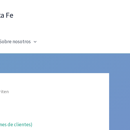
ta Fe
Sobre nosotros
riten
nes de clientes)