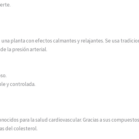
erte.
 una planta con efectos calmantes y relajantes. Se usa tradicio
de la presión arterial.
oso.
le y controlada.
conocidos para la salud cardiovascular. Gracias a sus compuest
as del colesterol.