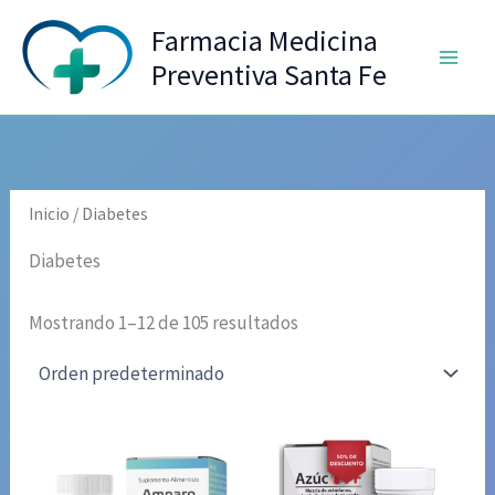
Ir
Farmacia Medicina
al
Preventiva Santa Fe
contenido
Inicio
/ Diabetes
Diabetes
Mostrando 1–12 de 105 resultados