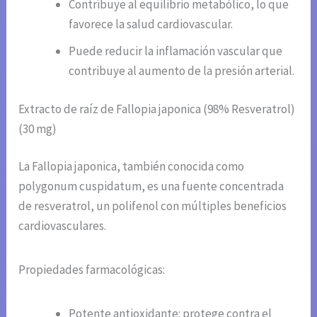
Contribuye al equilibrio metabólico, lo que
favorece la salud cardiovascular.
Puede reducir la inflamación vascular que
contribuye al aumento de la presión arterial.
Extracto de raíz de Fallopia japonica (98% Resveratrol)
(30 mg)
La Fallopia japonica, también conocida como
polygonum cuspidatum, es una fuente concentrada
de resveratrol, un polifenol con múltiples beneficios
cardiovasculares.
Propiedades farmacológicas:
Potente antioxidante: protege contra el