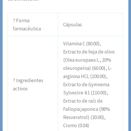
? Forma
Cápsulas
farmacéutica
Vitamina C (80.00),
Extracto de hoja de olivo
(Olea europaea L., 20%
oleuropeína) (60.00), L-
arginina HCL (100.00),
? Ingredientes
Extracto de Gymnema
activos
Sylvestre 4:1 (110.00),
Extracto de raíz de
Fallopia japonica (98%
Resveratrol) (30.00),
Cromo (0.04)