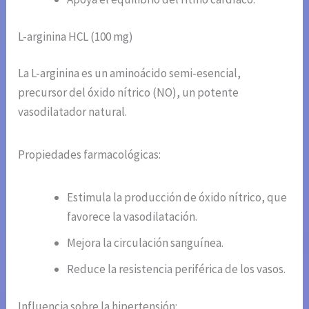
L-arginina HCL (100 mg)
La L-arginina es un aminoácido semi-esencial,
precursor del óxido nítrico (NO), un potente
vasodilatador natural.
Propiedades farmacológicas:
Estimula la producción de óxido nítrico, que
favorece la vasodilatación.
Mejora la circulación sanguínea.
Reduce la resistencia periférica de los vasos.
Influencia sobre la hipertensión: