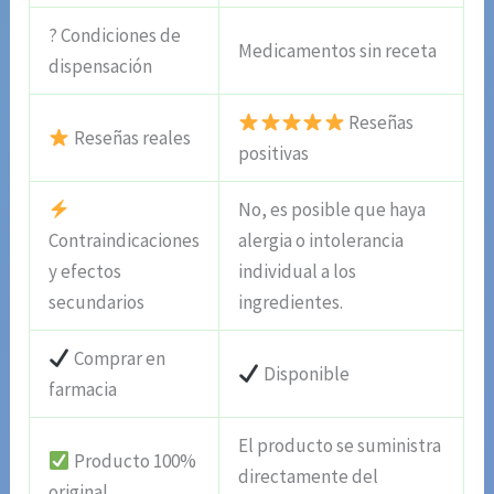
? Condiciones de
Medicamentos sin receta
dispensación
Reseñas
Reseñas reales
positivas
No, es posible que haya
Contraindicaciones
alergia o intolerancia
y efectos
individual a los
secundarios
ingredientes.
Comprar en
Disponible
farmacia
El producto se suministra
Producto 100%
directamente del
original