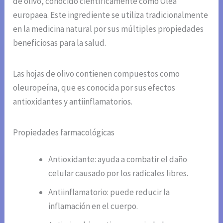
de olivo, conocido científicamente como Olea
europaea. Este ingrediente se utiliza tradicionalmente
en la medicina natural por sus múltiples propiedades
beneficiosas para la salud.
Las hojas de olivo contienen compuestos como
oleuropeína, que es conocida por sus efectos
antioxidantes y antiinflamatorios.
Propiedades farmacológicas
Antioxidante: ayuda a combatir el daño
celular causado por los radicales libres.
Antiinflamatorio: puede reducir la
inflamación en el cuerpo.