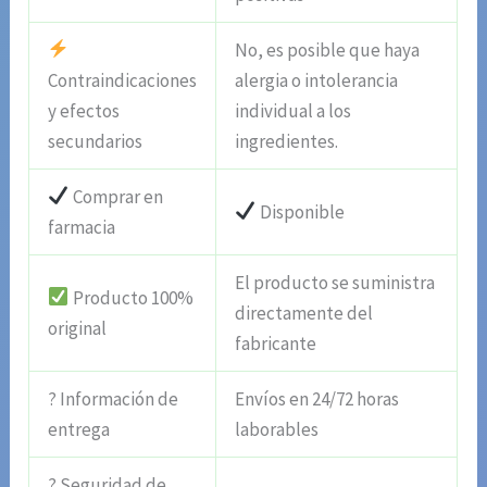
No, es posible que haya
Contraindicaciones
alergia o intolerancia
y efectos
individual a los
secundarios
ingredientes.
Comprar en
Disponible
farmacia
El producto se suministra
Producto 100%
directamente del
original
fabricante
? Información de
Envíos en 24/72 horas
entrega
laborables
? Seguridad de