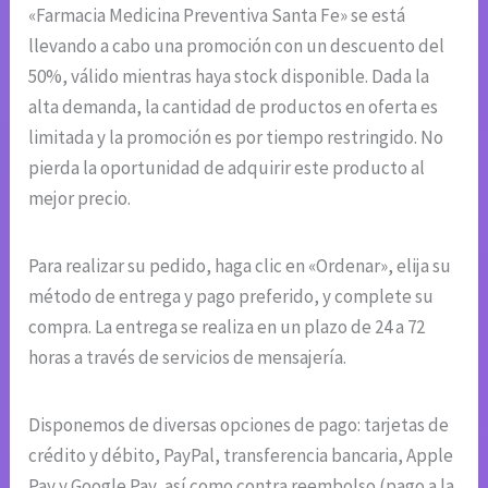
«Farmacia Medicina Preventiva Santa Fe» se está
llevando a cabo una promoción con un descuento del
50%, válido mientras haya stock disponible. Dada la
alta demanda, la cantidad de productos en oferta es
limitada y la promoción es por tiempo restringido. No
pierda la oportunidad de adquirir este producto al
mejor precio.
Para realizar su pedido, haga clic en «Ordenar», elija su
método de entrega y pago preferido, y complete su
compra. La entrega se realiza en un plazo de 24 a 72
horas a través de servicios de mensajería.
Disponemos de diversas opciones de pago: tarjetas de
crédito y débito, PayPal, transferencia bancaria, Apple
Pay y Google Pay, así como contra reembolso (pago a la