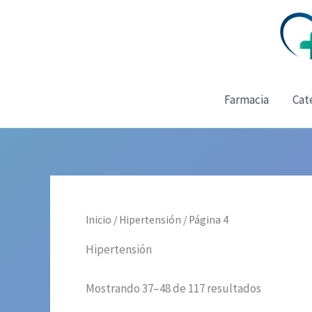
Ir
al
contenido
Farmacia
Cat
Inicio
/
Hipertensión
/ Página 4
Hipertensión
Mostrando 37–48 de 117 resultados