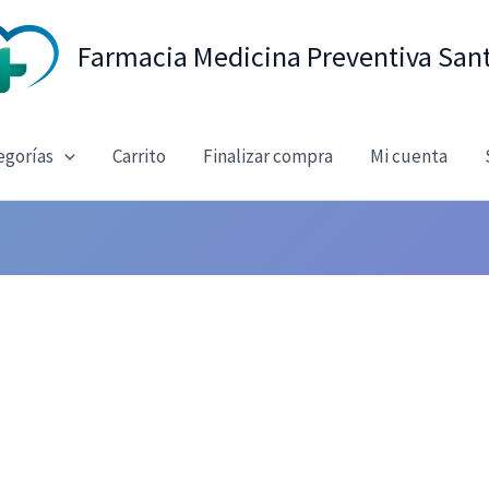
Farmacia Medicina Preventiva San
egorías
Carrito
Finalizar compra
Mi cuenta