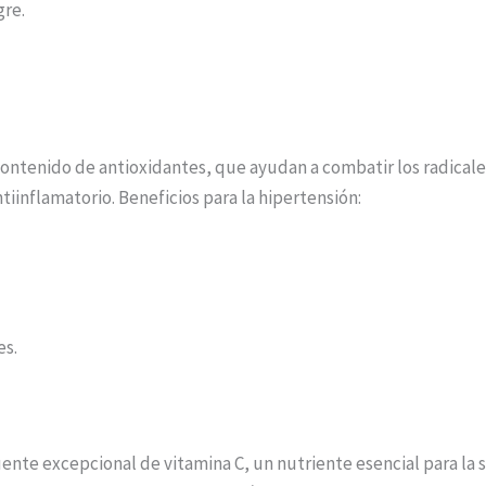
gre.
ontenido de antioxidantes, que ayudan a combatir los radicales 
iinflamatorio. Beneficios para la hipertensión:
es.
ente excepcional de vitamina C, un nutriente esencial para la 