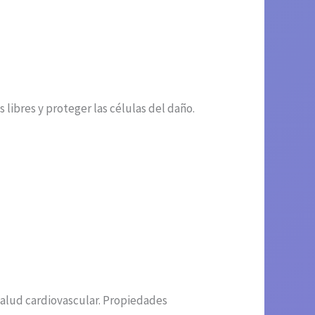
libres y proteger las células del daño.
salud cardiovascular. Propiedades