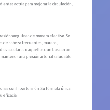
edientes actúa para mejorar la circulación,
presión sanguínea de manera efectiva. Se
es de cabeza frecuentes, mareos,
rdiovasculares o aquellos que buscan un
 mantener una presión arterial saludable
sonas con hipertensión. Su fórmula única
 eficacia.