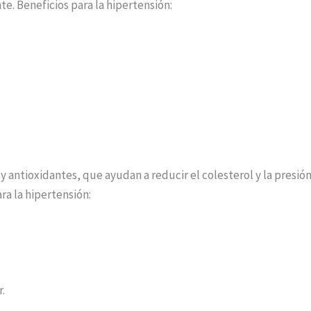
te. Beneficios para la hipertensión:
C y antioxidantes, que ayudan a reducir el colesterol y la presi
ra la hipertensión:
.