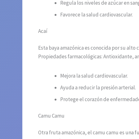
Regula los niveles de azúcar en san
Favorece la salud cardiovascular.
Acaí
Esta baya amazónica es conocida por su alto c
Propiedades farmacológicas: Antioxidante, ant
Mejora la salud cardiovascular.
Ayuda a reducir la presión arterial.
Protege el corazón de enfermedad
Camu Camu
Otra fruta amazónica, el camu camu es una fu