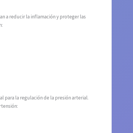
n a reducir la inflamación y proteger las
n:
para la regulación de la presión arterial.
rtensión: