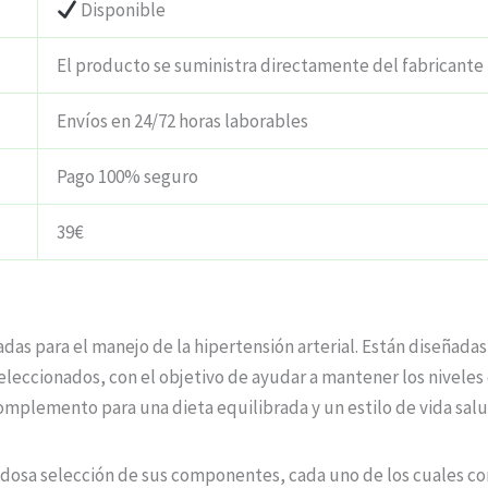
Disponible
El producto se suministra directamente del fabricante
Envíos en 24/72 horas laborables
Pago 100% seguro
39€
as para el manejo de la hipertensión arterial. Están diseñadas
eccionados, con el objetivo de ayudar a mantener los niveles 
complemento para una dieta equilibrada y un estilo de vida sal
dadosa selección de sus componentes, cada uno de los cuales co