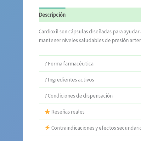
Descripción
Información adicional
Valora
Cardioxil son cápsulas diseñadas para ayudar a
mantener niveles saludables de presión arteri
? Forma farmacéutica
? Ingredientes activos
? Condiciones de dispensación
Reseñas reales
Contraindicaciones y efectos secundari