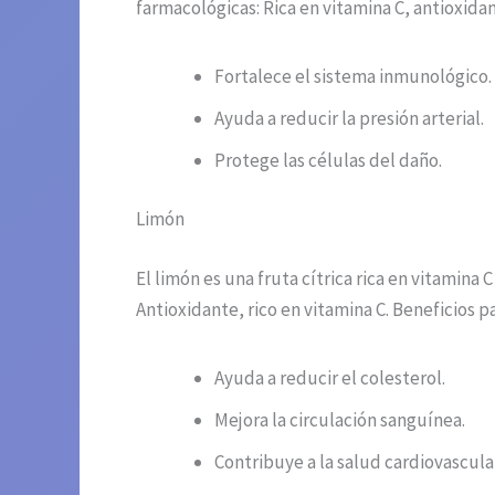
farmacológicas: Rica en vitamina C, antioxidan
Fortalece el sistema inmunológico.
Ayuda a reducir la presión arterial.
Protege las células del daño.
Limón
El limón es una fruta cítrica rica en vitamina 
Antioxidante, rico en vitamina C. Beneficios pa
Ayuda a reducir el colesterol.
Mejora la circulación sanguínea.
Contribuye a la salud cardiovascular