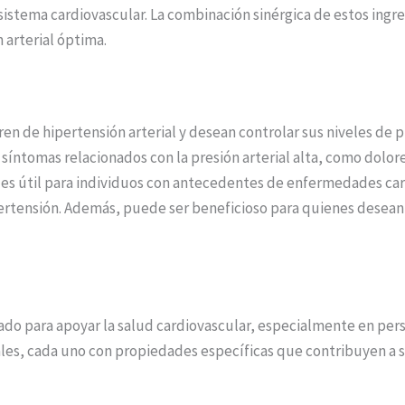
l sistema cardiovascular. La combinación sinérgica de estos ingr
 arterial óptima.
ren de hipertensión arterial y desean controlar sus niveles de 
íntomas relacionados con la presión arterial alta, como dolor
n es útil para individuos con antecedentes de enfermedades ca
pertensión. Además, puede ser beneficioso para quienes desean
ado para apoyar la salud cardiovascular, especialmente en per
es, cada uno con propiedades específicas que contribuyen a su