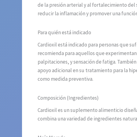
de la presión arterial y al fortalecimiento de
reducir la inflamación y promover una función
Para quién está indicado
Cardioxil está indicado para personas que suf
recomienda para aquellos que experimentan s
palpitaciones, y sensación de fatiga. Tambié
apoyo adicional en su tratamiento para la hi
como medida preventiva.
Composición (Ingredientes)
Cardioxil es un suplemento alimenticio diseñ
combina una variedad de ingredientes natural