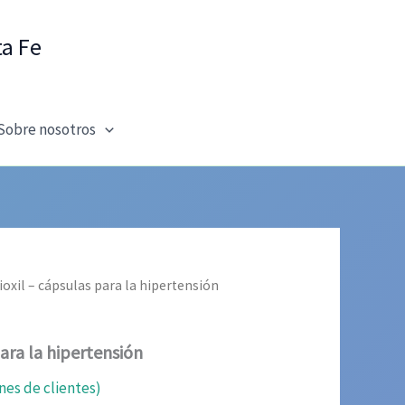
ta Fe
Sobre nosotros
ioxil – cápsulas para la hipertensión
para la hipertensión
nes de clientes)