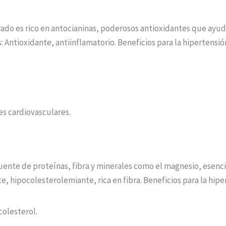
ado es rico en antocianinas, poderosos antioxidantes que ayuda
 Antioxidante, antiinflamatorio. Beneficios para la hipertensió
s cardiovasculares.
nte de proteínas, fibra y minerales como el magnesio, esencial 
 hipocolesterolemiante, rica en fibra. Beneficios para la hipe
colesterol.