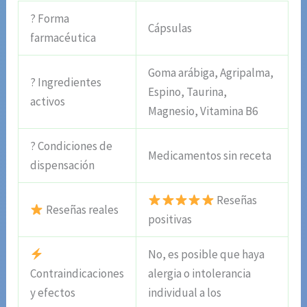
? Forma
Cápsulas
farmacéutica
Goma arábiga, Agripalma,
? Ingredientes
Espino, Taurina,
activos
Magnesio, Vitamina B6
? Condiciones de
Medicamentos sin receta
dispensación
Reseñas
Reseñas reales
positivas
No, es posible que haya
Contraindicaciones
alergia o intolerancia
y efectos
individual a los