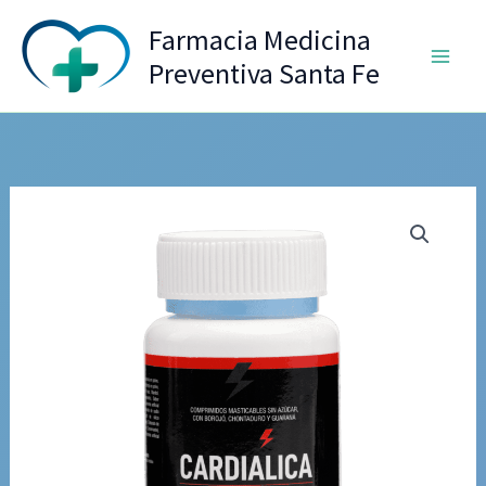
Ir
Farmacia Medicina
al
Preventiva Santa Fe
contenido