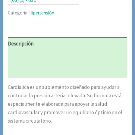
(US) ($) - USD
Categoría:
Hipertensión
Descripción
Información adicional
Valoraciones (6)
Cardialica es un suplemento diseñado para ayudar a
controlar la presión arterial elevada. Su fórmula está
especialmente elaborada para apoyar la salud
cardiovascular y promover un equilibrio óptimo en el
sistema circulatorio.