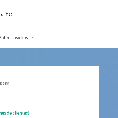
ta Fe
Sobre nosotros
isana
nes de clientes)