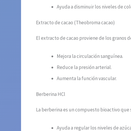
Ayuda a disminuir los niveles de col
Extracto de cacao (Theobroma cacao)
El extracto de cacao proviene de los granos d
Mejora la circulación sanguínea.
Reduce la presión arterial.
Aumenta la función vascular.
Berberina HCl
La berberina es un compuesto bioactivo que 
Ayuda a regular los niveles de azúca