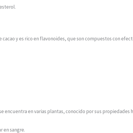
esterol.
e cacao y es rico en flavonoides, que son compuestos con efecto
se encuentra en varias plantas, conocido por sus propiedades 
r en sangre.