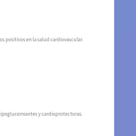
s positivos en la salud cardiovascular.
hipoglucemiantes y cardioprotectoras.