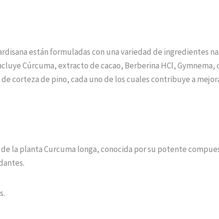
Cardisana están formuladas con una variedad de ingredientes na
 incluye Cúrcuma, extracto de cacao, Berberina HCl, Gymnema, c
 de corteza de pino, cada uno de los cuales contribuye a mejor
z de la planta Curcuma longa, conocida por su potente compues
dantes.
s.