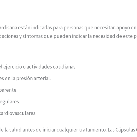
ardisana están indicadas para personas que necesitan apoyo en 
aciones y síntomas que pueden indicar la necesidad de este 
l ejercicio o actividades cotidianas.
s en la presión arterial.
parente.
regulares.
cardiovasculares.
e la salud antes de iniciar cualquier tratamiento. Las Cápsul