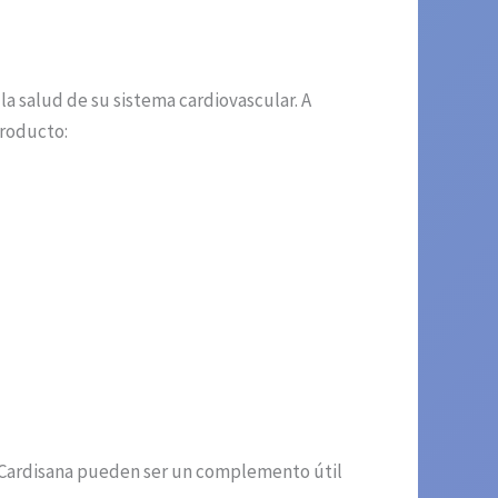
la salud de su sistema cardiovascular. A
producto:
as Cardisana pueden ser un complemento útil