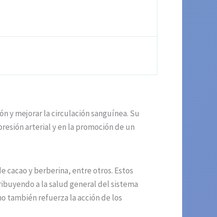
n y mejorar la circulación sanguínea. Su
resión arterial y en la promoción de un
e cacao y berberina, entre otros. Estos
ibuyendo a la salud general del sistema
mo también refuerza la acción de los