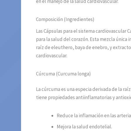
en el manejo de la salud cardiovascular.
Composición (Ingredientes)
Las Cápsulas para el sistema cardiovascular 
para la salud del corazón. Esta mezcla única
raíz de eleuthero, baya de enebro, y extracto
cardiovascular.
Cúrcuma (Curcuma longa)
La cúrcuma es una especia derivada de la raí
tiene propiedades antiinflamatorias y antioxi
Reduce la inflamación en las arteria
Mejora la salud endotelial.