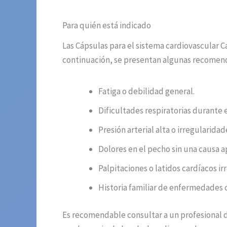
Para quién está indicado
Las Cápsulas para el sistema cardiovascular C
continuación, se presentan algunas recomend
Fatiga o debilidad general.
Dificultades respiratorias durante e
Presión arterial alta o irregularidade
Dolores en el pecho sin una causa a
Palpitaciones o latidos cardíacos ir
Historia familiar de enfermedades 
Es recomendable consultar a un profesional d