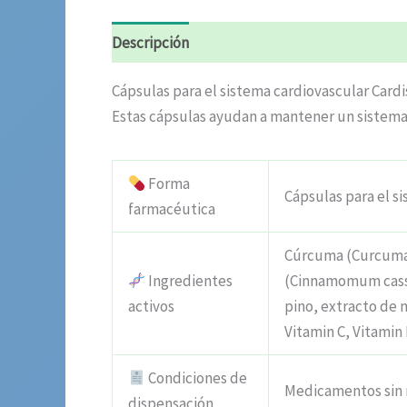
Descripción
Valoraciones (7)
Cápsulas para el sistema cardiovascular Card
Estas cápsulas ayudan a mantener un sistema 
Forma
Cápsulas para el s
farmacéutica
Cúrcuma (Curcuma 
Ingredientes
(Cinnamomum cassia
activos
pino, extracto de 
Vitamin C, Vitami
Condiciones de
Medicamentos sin 
dispensación