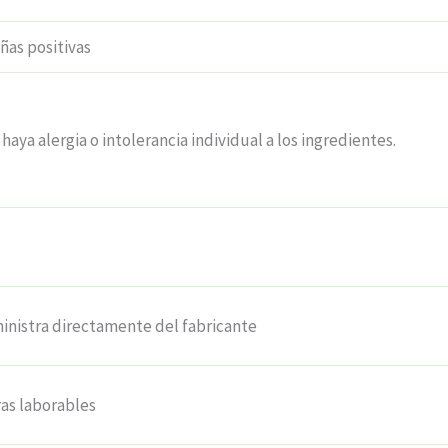
as positivas
haya alergia o intolerancia individual a los ingredientes.
inistra directamente del fabricante
ras laborables