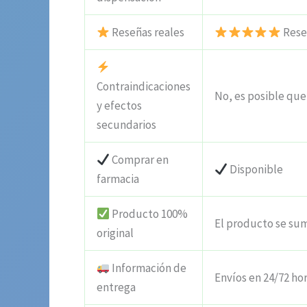
Reseñas reales
Reseñ
Contraindicaciones
No, es posible que 
y efectos
secundarios
Comprar en
Disponible
farmacia
Producto 100%
El producto se sum
original
Información de
Envíos en 24/72 ho
entrega