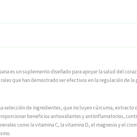
sana es un suplemento diseñado para apoyar la salud del corazó
ales que han demostrado ser efectivos en la regulación de la p
sa selección de ingredientes, que incluyen cúrcuma, extracto d
porcionar beneficios antioxidantes y antiinflamatorios, contr
inerales como la vitamina C, la vitamina D, el magnesio y el cro
ismo.