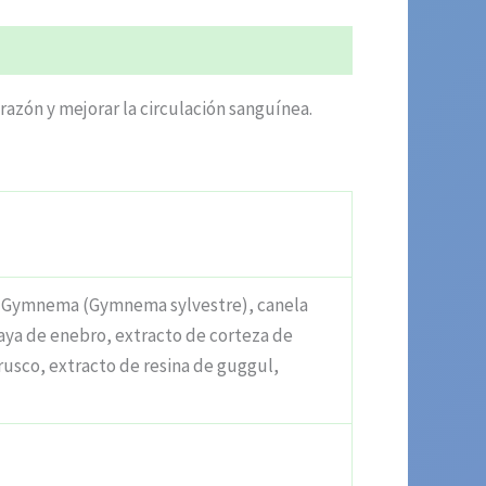
azón y mejorar la circulación sanguínea.
, Gymnema (Gymnema sylvestre), canela
baya de enebro, extracto de corteza de
rusco, extracto de resina de guggul,