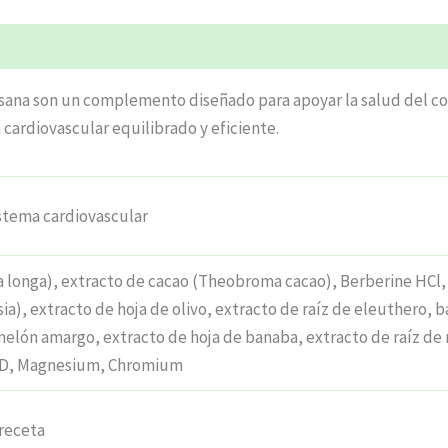
isana son un complemento diseñado para apoyar la salud del cor
cardiovascular equilibrado y eficiente.
istema cardiovascular
longa), extracto de cacao (Theobroma cacao), Berberine HCl
), extracto de hoja de olivo, extracto de raíz de eleuthero, 
melón amargo, extracto de hoja de banaba, extracto de raíz de 
n D, Magnesium, Chromium
receta