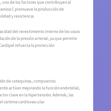
vo, uno de los factores que contribuyen al
vitamina C promueve la producción de
lidad y resistencia.
pacidad del revestimiento interno de los vasos
ación de la presión arterial, ya que permite
 Cardipal refuerza la protección
enido de catequinas, compuestos
verde actúan mejorando la función endotelial,
actor clave en la hipertensión. Además, las
el sistema cardiovascular.