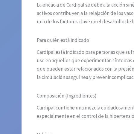
La eficacia de Cardipal se debe a la acción s
activos contribuyen a la relajación de los vas
uno de los factores clave en el desarrollo de 
Para quién está indicado
Cardipal está indicado para personas que sufr
uso en aquellos que experimentan síntomas co
que pueden estar relacionados con la presión
la circulación sanguínea y prevenir complica
Composición (Ingredientes)
Cardipal contiene una mezcla cuidadosamente
especialmente en el control de la hipertensi