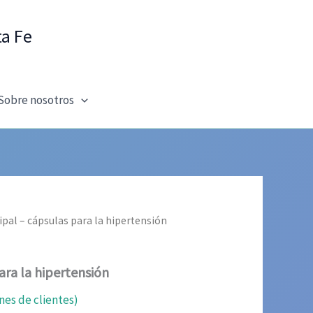
ta Fe
Sobre nosotros
ipal – cápsulas para la hipertensión
ara la hipertensión
nes de clientes)