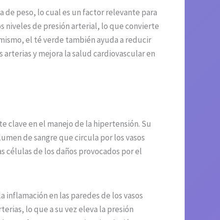
 de peso, lo cual es un factor relevante para
 niveles de presión arterial, lo que convierte
imismo, el té verde también ayuda a reducir
 arterias y mejora la salud cardiovascular en
e clave en el manejo de la hipertensión. Su
olumen de sangre que circula por los vasos
as células de los daños provocados por el
 inflamación en las paredes de los vasos
erias, lo que a su vez eleva la presión