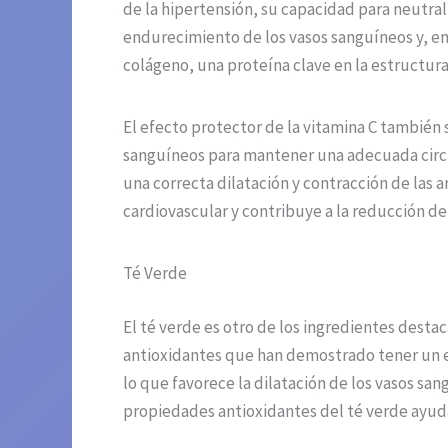
de la hipertensión, su capacidad para neutrali
endurecimiento de los vasos sanguíneos y, en
colágeno, una proteína clave en la estructura 
El efecto protector de la vitamina C también s
sanguíneos para mantener una adecuada circul
una correcta dilatación y contracción de las ar
cardiovascular y contribuye a la reducción de 
Té Verde
El té verde es otro de los ingredientes dest
antioxidantes que han demostrado tener un efe
lo que favorece la dilatación de los vasos san
propiedades antioxidantes del té verde ayudan