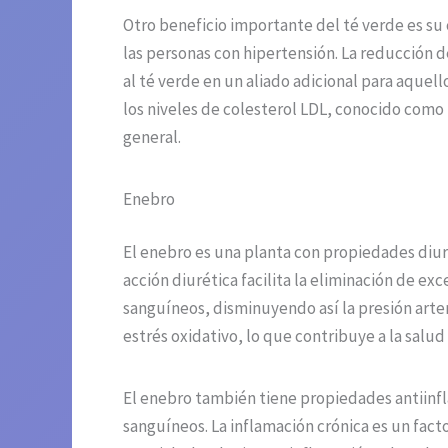
Otro beneficio importante del té verde es su 
las personas con hipertensión. La reducción d
al té verde en un aliado adicional para aquel
los niveles de colesterol LDL, conocido como 
general.
Enebro
El enebro es una planta con propiedades diuré
acción diurética facilita la eliminación de ex
sanguíneos, disminuyendo así la presión arter
estrés oxidativo, lo que contribuye a la salud 
El enebro también tiene propiedades antiinfl
sanguíneos. La inflamación crónica es un fact