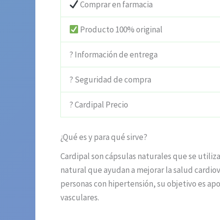
Comprar en farmacia
Producto 100% original
? Información de entrega
? Seguridad de compra
? Cardipal Precio
¿Qué es y para qué sirve?
Cardipal son cápsulas naturales que se utiliz
natural que ayudan a mejorar la salud cardiov
personas con hipertensión, su objetivo es apo
vasculares.