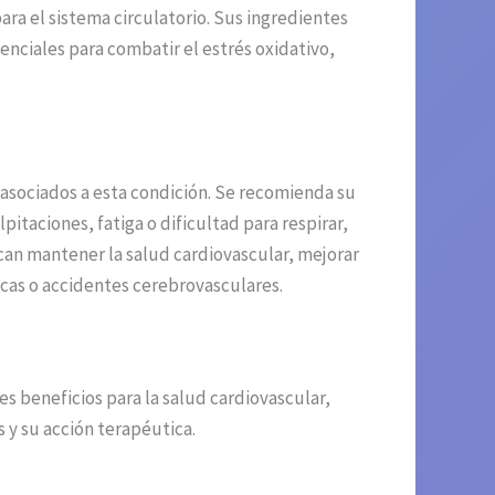
ara el sistema circulatorio. Sus ingredientes
senciales para combatir el estrés oxidativo,
 asociados a esta condición. Se recomienda su
taciones, fatiga o dificultad para respirar,
can mantener la salud cardiovascular, mejorar
cas o accidentes cerebrovasculares.
 beneficios para la salud cardiovascular,
 y su acción terapéutica.