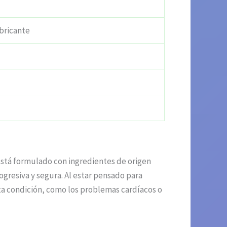
bricante
 está formulado con ingredientes de origen
ogresiva y segura. Al estar pensado para
sta condición, como los problemas cardíacos o