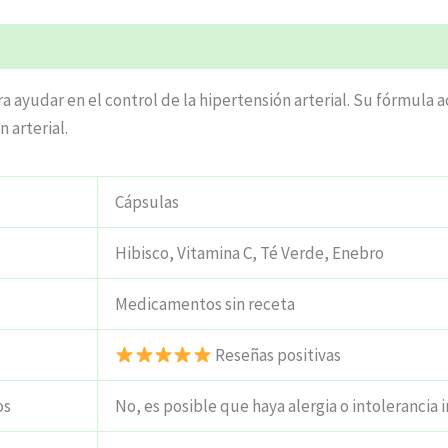
ciones (4)
a ayudar en el control de la hipertensión arterial. Su fórmula 
 arterial.
Cápsulas
Hibisco, Vitamina C, Té Verde, Enebro
Medicamentos sin receta
Reseñas positivas
os
No, es posible que haya alergia o intolerancia i