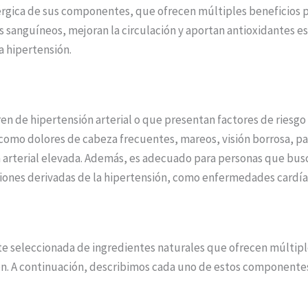
inérgica de sus componentes, que ofrecen múltiples beneficios p
os sanguíneos, mejoran la circulación y aportan antioxidantes e
la hipertensión.
en de hipertensión arterial o que presentan factores de riesgo
mo dolores de cabeza frecuentes, mareos, visión borrosa, palpi
 arterial elevada. Además, es adecuado para personas que bus
ciones derivadas de la hipertensión, como enfermedades cardía
 seleccionada de ingredientes naturales que ofrecen múltiples
ón. A continuación, describimos cada uno de estos componentes