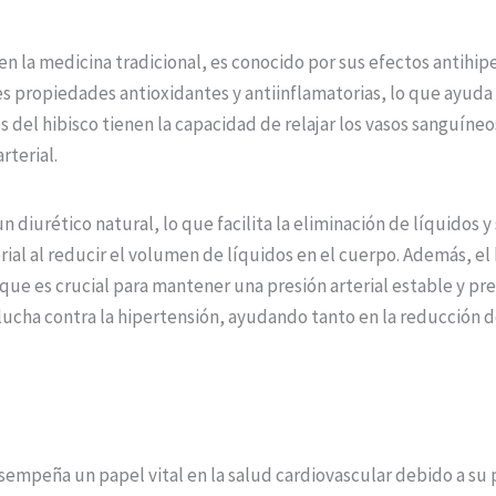
en la medicina tradicional, es conocido por sus efectos antihipe
es propiedades antioxidantes y antiinflamatorias, lo que ayuda
s del hibisco tienen la capacidad de relajar los vasos sanguíneo
rterial.
 diurético natural, lo que facilita la eliminación de líquidos y 
rial al reducir el volumen de líquidos en el cuerpo. Además, el 
 que es crucial para mantener una presión arterial estable y p
 lucha contra la hipertensión, ayudando tanto en la reducción d
sempeña un papel vital en la salud cardiovascular debido a su 