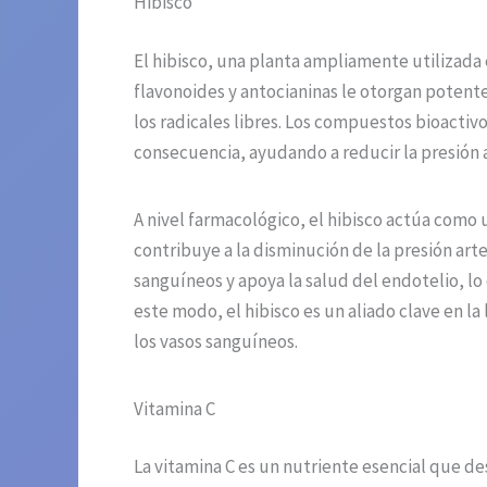
Hibisco
El hibisco, una planta ampliamente utilizada 
flavonoides y antocianinas le otorgan potent
los radicales libres. Los compuestos bioactivo
consecuencia, ayudando a reducir la presión a
A nivel farmacológico, el hibisco actúa como un
contribuye a la disminución de la presión arte
sanguíneos y apoya la salud del endotelio, lo
este modo, el hibisco es un aliado clave en la
los vasos sanguíneos.
Vitamina C
La vitamina C es un nutriente esencial que de