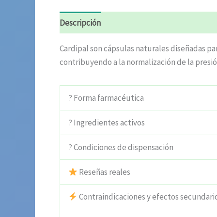
Descripción
Información adicional
Valora
Cardipal son cápsulas naturales diseñadas par
contribuyendo a la normalización de la presión
? Forma farmacéutica
? Ingredientes activos
? Condiciones de dispensación
Reseñas reales
Contraindicaciones y efectos secundari