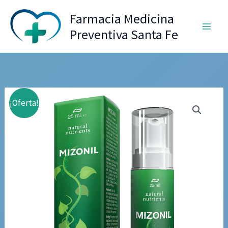
Ir
Farmacia Medicina
al
Preventiva Santa Fe
contenido
¡Oferta!