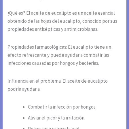
¿Qué es? El aceite de eucalipto es un aceite esencial
obtenido de las hojas del eucalipto, conocido por sus
propiedades antisépticas y antimicrobianas.
Propiedades farmacológicas: El eucalipto tiene un
efecto refrescante y puede ayudar a combatir las
infecciones causadas por hongos y bacterias.
Influencia en el problema: El aceite de eucalipto
podría ayudar a:
Combatir la infección por hongos.
Aliviar el picor y la irritación.
Refrescar y calmar la piel.