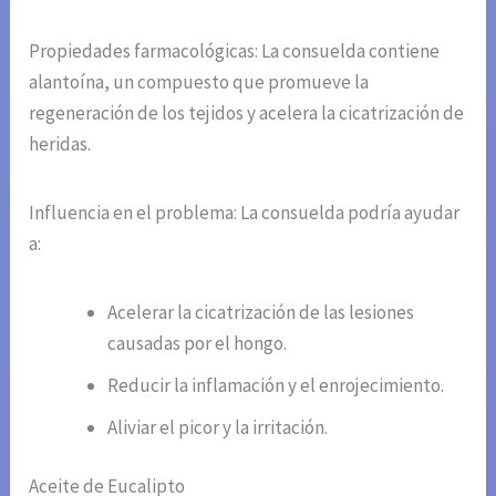
Propiedades farmacológicas: La consuelda contiene
alantoína, un compuesto que promueve la
regeneración de los tejidos y acelera la cicatrización de
heridas.
Influencia en el problema: La consuelda podría ayudar
a:
Acelerar la cicatrización de las lesiones
causadas por el hongo.
Reducir la inflamación y el enrojecimiento.
Aliviar el picor y la irritación.
Aceite de Eucalipto