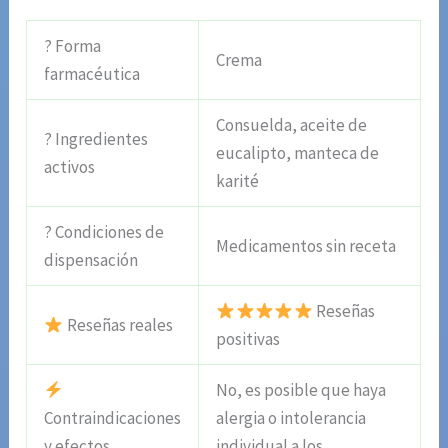
? Forma
Crema
farmacéutica
Consuelda, aceite de
? Ingredientes
eucalipto, manteca de
activos
karité
? Condiciones de
Medicamentos sin receta
dispensación
Reseñas
Reseñas reales
positivas
No, es posible que haya
Contraindicaciones
alergia o intolerancia
y efectos
individual a los