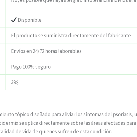
No, es posible que haya alergia o intolerancia individual a
Disponible
El producto se suministra directamente del fabricante
Envíos en 24/72 horas laborables
Pago 100% seguro
39$
iento tópico diseñado para aliviar los síntomas del psoriasis, u
dermix se aplica directamente sobre las áreas afectadas para re
 calidad de vida de quienes sufren de esta condición.