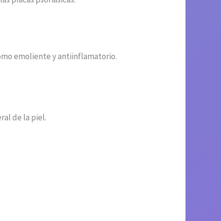
como emoliente y antiinflamatorio.
al de la piel.