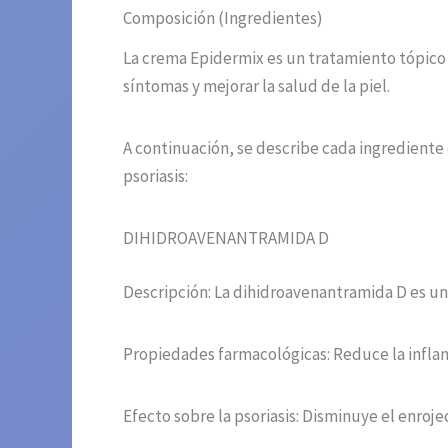
Composición (Ingredientes)
La crema Epidermix es un tratamiento tópico p
síntomas y mejorar la salud de la piel.
A continuación, se describe cada ingrediente
psoriasis:
DIHIDROAVENANTRAMIDA D
Descripción: La dihidroavenantramida D es u
Propiedades farmacológicas: Reduce la inflama
Efecto sobre la psoriasis: Disminuye el enrojec