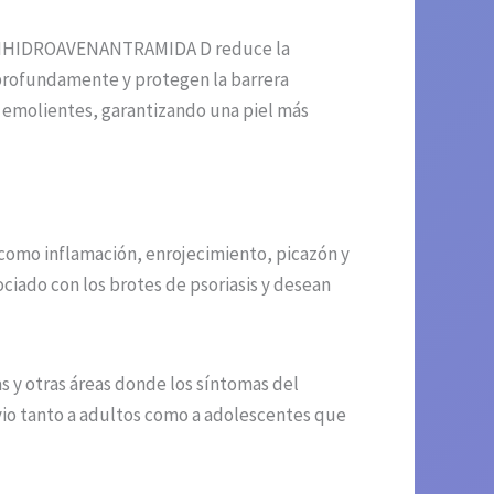
La DIHIDROAVENANTRAMIDA D reduce la
 profundamente y protegen la barrera
emolientes, garantizando una piel más
 como inflamación, enrojecimiento, picazón y
ciado con los brotes de psoriasis y desean
s y otras áreas donde los síntomas del
ivio tanto a adultos como a adolescentes que