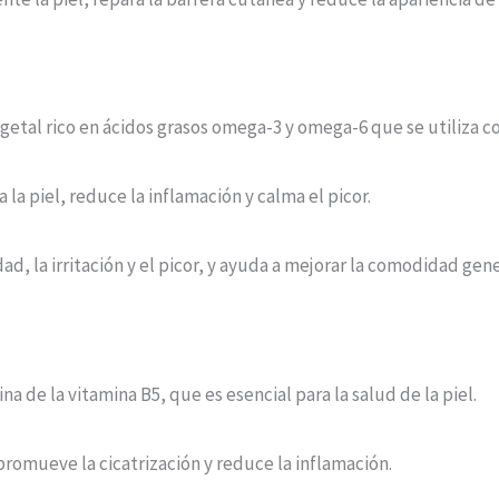
vegetal rico en ácidos grasos omega-3 y omega-6 que se utiliza 
la piel, reduce la inflamación y calma el picor.
d, la irritación y el picor, y ayuda a mejorar la comodidad gener
a de la vitamina B5, que es esencial para la salud de la piel.
promueve la cicatrización y reduce la inflamación.