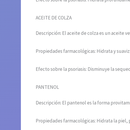
ACEITE DE COLZA
Descripción: El aceite de colza es un aceite 
Propiedades farmacológicas: Hidrata y suaviza 
Efecto sobre la psoriasis: Disminuye la sequeda
PANTENOL
Descripción: El pantenol es la forma provitamin
Propiedades farmacológicas: Hidrata la piel, 