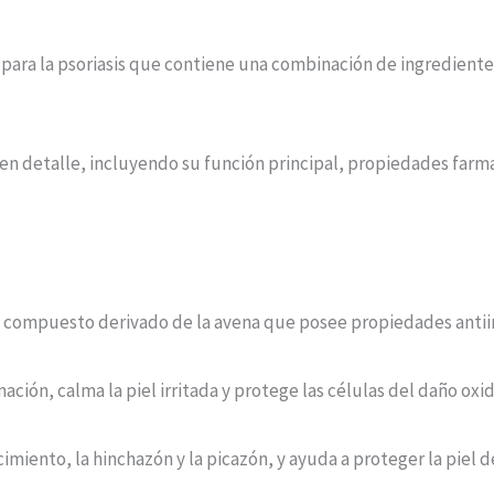
ara la psoriasis que contiene una combinación de ingredientes 
 en detalle, incluyendo su función principal, propiedades farm
n compuesto derivado de la avena que posee propiedades antiin
ción, calma la piel irritada y protege las células del daño oxid
imiento, la hinchazón y la picazón, y ayuda a proteger la piel de