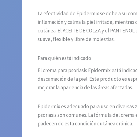
La efectividad de Epidermix se debe a su c
inflamación y calma la piel irritada, mient
cutánea. El ACEITE DE COLZA y el PANTENOL 
suave, flexible y libre de molestias.
Para quién está indicado
El crema para psoriasis Epidermix está indic
descamación de la piel. Este producto es espe
mejorar la apariencia de las áreas afectadas.
Epidermix es adecuado para uso en diversas z
psoriasis son comunes. La fórmula del crema 
padecen de esta condición cutánea crónica.