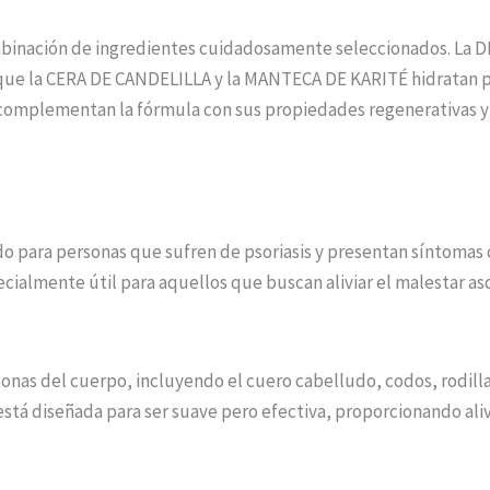
ombinación de ingredientes cuidadosamente seleccionados. 
ras que la CERA DE CANDELILLA y la MANTECA DE KARITÉ hidratan
complementan la fórmula con sus propiedades regenerativas y 
ado para personas que sufren de psoriasis y presentan síntomas
cialmente útil para aquellos que buscan aliviar el malestar aso
onas del cuerpo, incluyendo el cuero cabelludo, codos, rodilla
está diseñada para ser suave pero efectiva, proporcionando al