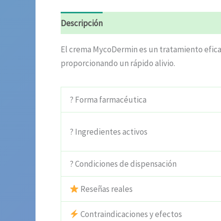
Descripción
Información adicional
Valora
El crema MycoDermin es un tratamiento eficaz
proporcionando un rápido alivio.
? Forma farmacéutica
? Ingredientes activos
? Condiciones de dispensación
Reseñas reales
Contraindicaciones y efectos