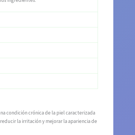
 los ingredientes.
na condición crónica de la piel caracterizada
ducir la irritación y mejorar la apariencia de