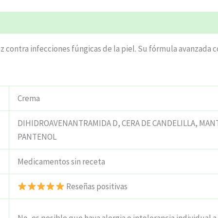
ciones (5)
 contra infecciones fúngicas de la piel. Su fórmula avanzada c
Crema
DIHIDROAVENANTRAMIDA D, CERA DE CANDELILLA, MANTE
PANTENOL
Medicamentos sin receta
Reseñas positivas