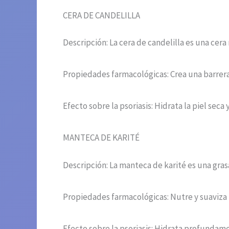
CERA DE CANDELILLA
Descripción: La cera de candelilla es una ce
Propiedades farmacológicas: Crea una barrera
Efecto sobre la psoriasis: Hidrata la piel seca
MANTECA DE KARITÉ
Descripción: La manteca de karité es una gras
Propiedades farmacológicas: Nutre y suaviza l
Efecto sobre la psoriasis: Hidrata profundamen