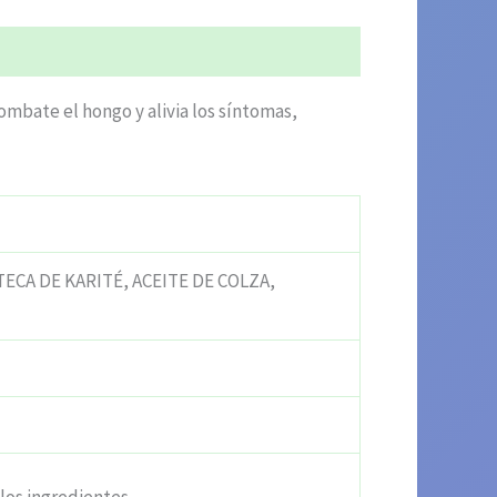
ombate el hongo y alivia los síntomas,
CA DE KARITÉ, ACEITE DE COLZA,