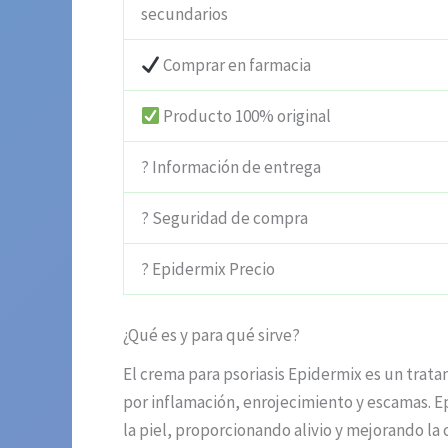
secundarios
Comprar en farmacia
Producto 100% original
? Información de entrega
? Seguridad de compra
? Epidermix Precio
¿Qué es y para qué sirve?
El crema para psoriasis Epidermix es un tratam
por inflamación, enrojecimiento y escamas. Epi
la piel, proporcionando alivio y mejorando la