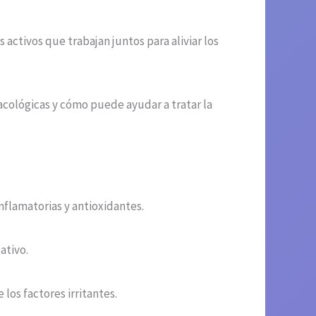
activos que trabajan juntos para aliviar los
acológicas y cómo puede ayudar a tratar la
flamatorias y antioxidantes.
ativo.
 los factores irritantes.