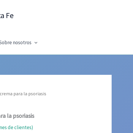
ta Fe
Sobre nosotros
crema para la psoriasis
a la psoriasis
nes de clientes)