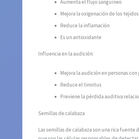
Aumenta el flujo sanguíneo
Mejora la oxigenación de los tejidos
Reduce la inflamación
Es un antioxidante
Influencia en la audición:
Mejora la audición en personas con
Reduce el tinnitus
Previene la pérdida auditiva relaci
Semillas de calabaza
Las semillas de calabaza son una rica fuente de
que son las células responsables de detectar 