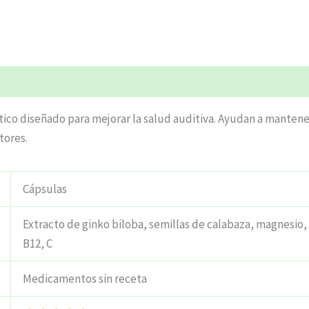
ciones (4)
co diseñado para mejorar la salud auditiva. Ayudan a mantener
tores.
Cápsulas
Extracto de ginko biloba, semillas de calabaza, magnesio,
B12, C
Medicamentos sin receta