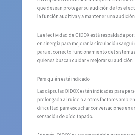
que desean proteger su audición de los efect
la función auditiva y a mantener una audición c
La efectividad de OIDOX está respaldada por 
en sinergia para mejorar la circulación sanguí
para el correcto funcionamiento del sistema a
quienes buscan cuidar y mejorar su audición.
Para quién está indicado
Las cápsulas OIDOX están indicadas para per
prolongada al ruido o a otros factores ambie
dificultad para escuchar conversaciones en a
sensación de oído tapado.