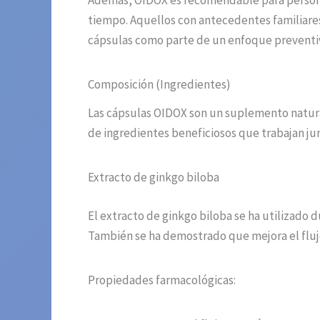
Además, OIDOX es recomendable para personas
tiempo. Aquellos con antecedentes familiares
cápsulas como parte de un enfoque preventiv
Composición (Ingredientes)
Las cápsulas OIDOX son un suplemento natural
de ingredientes beneficiosos que trabajan jun
Extracto de ginkgo biloba
El extracto de ginkgo biloba se ha utilizado d
También se ha demostrado que mejora el flujo 
Propiedades farmacológicas: