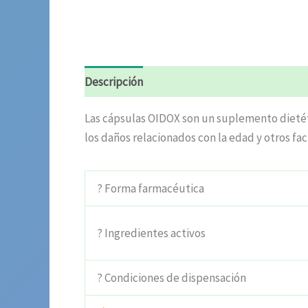
Descripción
Información adicional
Valora
Las cápsulas OIDOX son un suplemento dietéti
los daños relacionados con la edad y otros fac
? Forma farmacéutica
? Ingredientes activos
? Condiciones de dispensación