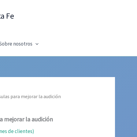
ta Fe
Sobre nosotros
sulas para mejorar la audición
a mejorar la audición
nes de clientes)