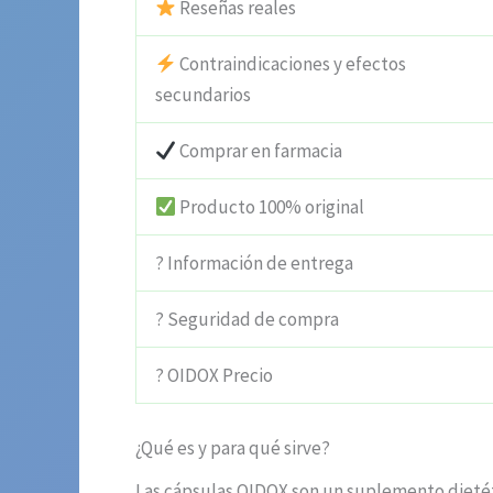
Reseñas reales
Contraindicaciones y efectos
secundarios
Comprar en farmacia
Producto 100% original
? Información de entrega
? Seguridad de compra
? OIDOX Precio
¿Qué es y para qué sirve?
Las cápsulas OIDOX son un suplemento dietét