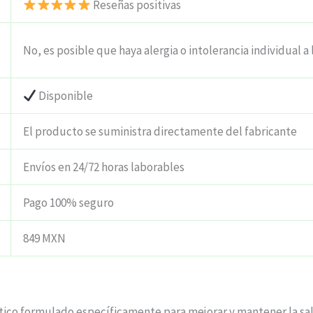
Reseñas positivas
No, es posible que haya alergia o intolerancia individual a 
Disponible
El producto se suministra directamente del fabricante
Envíos en 24/72 horas laborables
Pago 100% seguro
849 MXN
ico formulado específicamente para mejorar y mantener la sal