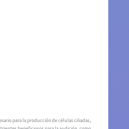
esario para la producción de células ciliadas,
trientes beneficiosos para la audición, como