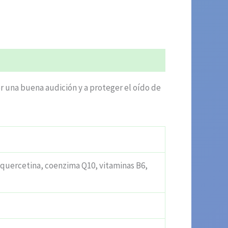
 una buena audición y a proteger el oído de
 quercetina, coenzima Q10, vitaminas B6,