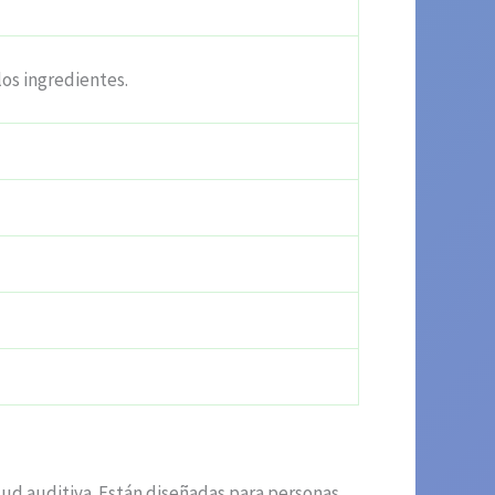
los ingredientes.
ud auditiva. Están diseñadas para personas