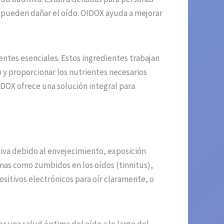
e pueden dañar el oído. OIDOX ayuda a mejorar
entes esenciales. Estos ingredientes trabajan
o y proporcionar los nutrientes necesarios
IDOX ofrece una solución integral para
iva debido al envejecimiento, exposición
mas como zumbidos en los oídos (tinnitus),
itivos electrónicos para oír claramente, o