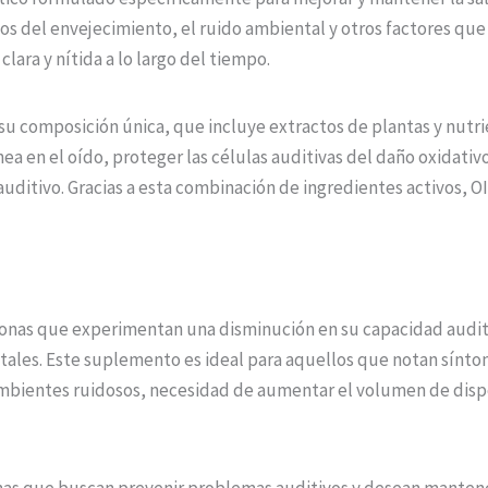
os del envejecimiento, el ruido ambiental y otros factores qu
lara y nítida a lo largo del tiempo.
su composición única, que incluye extractos de plantas y nutri
nea en el oído, proteger las células auditivas del daño oxidativ
uditivo. Gracias a esta combinación de ingredientes activos, O
sonas que experimentan una disminución en su capacidad audit
ntales. Este suplemento es ideal para aquellos que notan sínto
mbientes ruidosos, necesidad de aumentar el volumen de dispos