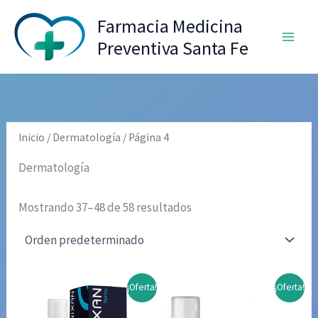
Ir
Farmacia Medicina
al
Preventiva Santa Fe
contenido
Inicio
/
Dermatología
/ Página 4
Dermatología
Mostrando 37–48 de 58 resultados
¡Oferta!
¡Oferta!