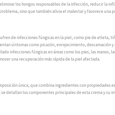
iminar los hongos responsables de la infección, reducir la infl
 problema, sino que también alivia el malestar y favorece una 
fren de infecciones fúngicas en la piel, como pie de atleta, tiñ
sentan síntomas como picazón, enrojecimiento, descamación y á
do infecciones fúngicas en áreas como los pies, las manos, las a
mover una recuperación más rápida de la piel afectada.
mposición única, que combina ingredientes con propiedades es
n, se detallan los componentes principales de esta crema y su 