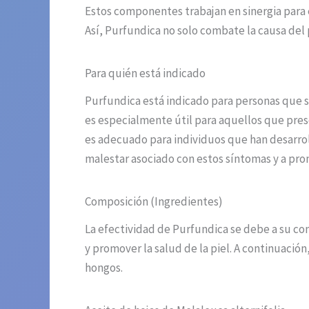
Estos componentes trabajan en sinergia para el
Así, Purfundica no solo combate la causa del
Para quién está indicado
Purfundica está indicado para personas que su
es especialmente útil para aquellos que pre
es adecuado para individuos que han desarrolla
malestar asociado con estos síntomas y a pro
Composición (Ingredientes)
La efectividad de Purfundica se debe a su co
y promover la salud de la piel. A continuació
hongos.