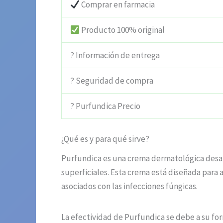
Comprar en farmacia
Producto 100% original
? Información de entrega
? Seguridad de compra
? Purfundica Precio
¿Qué es y para qué sirve?
Purfundica es una crema dermatológica desarro
superficiales. Esta crema está diseñada para 
asociados con las infecciones fúngicas.
La efectividad de Purfundica se debe a su fo