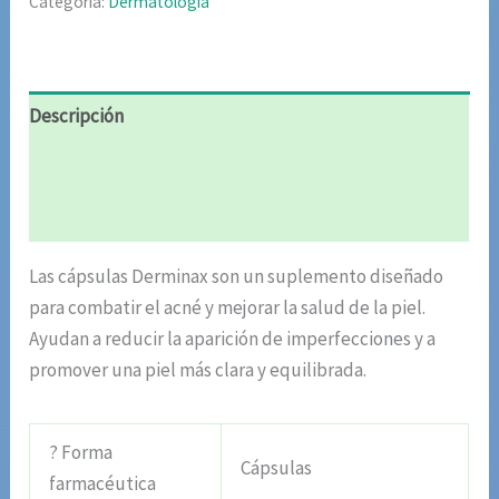
Categoría:
Dermatología
Descripción
Información adicional
Valoraciones (5)
Las cápsulas Derminax son un suplemento diseñado
para combatir el acné y mejorar la salud de la piel.
Ayudan a reducir la aparición de imperfecciones y a
promover una piel más clara y equilibrada.
? Forma
Cápsulas
farmacéutica