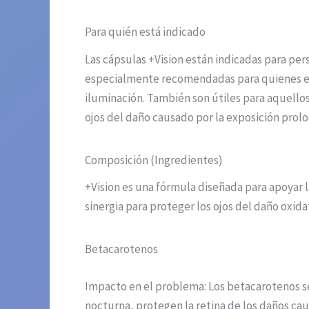
Para quién está indicado
Las cápsulas +Vision están indicadas para pe
especialmente recomendadas para quienes exp
iluminación. También son útiles para aquellos 
ojos del daño causado por la exposición prolon
Composición (Ingredientes)
+Vision es una fórmula diseñada para apoyar l
sinergia para proteger los ojos del daño oxidat
Betacarotenos
Impacto en el problema: Los betacarotenos se 
nocturna, protegen la retina de los daños cau