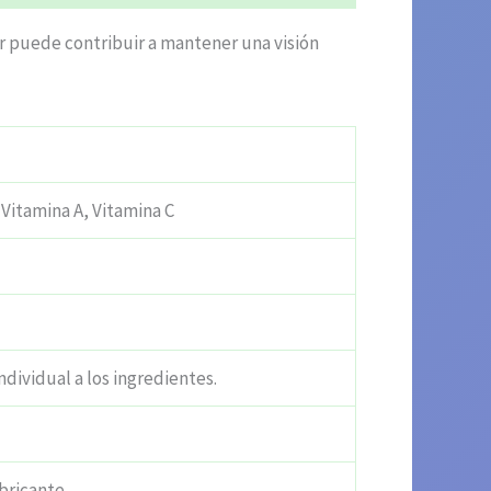
ar puede contribuir a mantener una visión
Vitamina A, Vitamina C
ndividual a los ingredientes.
bricante