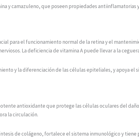
ina y camazuleno, que poseen propiedades antiinflamatorias y 
cial para el funcionamiento normal de la retina y el mantenimie
erviosos. La deficiencia de vitamina A puede llevar a la ceguera
ento y la diferenciación de las células epiteliales, y apoya el
potente antioxidante que protege las células oculares del daño
ra la circulación.
íntesis de colágeno, fortalece el sistema inmunológico y tiene