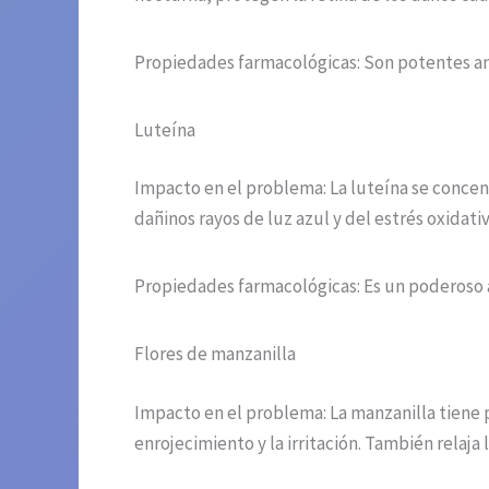
Propiedades farmacológicas: Son potentes ant
Luteína
Impacto en el problema: La luteína se concent
dañinos rayos de luz azul y del estrés oxidati
Propiedades farmacológicas: Es un poderoso a
Flores de manzanilla
Impacto en el problema: La manzanilla tiene p
enrojecimiento y la irritación. También relaja 