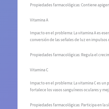
Propiedades farmacológicas: Contiene apigen
Vitamina A
Impacto en el problema: La vitamina A es esen
conversión de las señales de luz en impulsos n
Propiedades farmacológicas: Regula el crecimi
Vitamina C
Impacto en el problema: La vitamina C es un 
fortalece los vasos sanguíneos oculares y mejo
Propiedades farmacológicas: Participa en la s