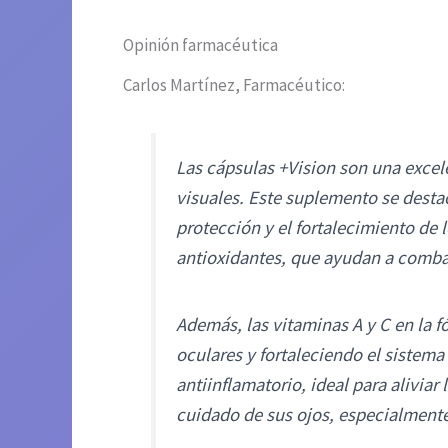
Opinión farmacéutica
Carlos Martínez, Farmacéutico:
Las cápsulas +Vision son una exce
visuales. Este suplemento se destac
protección y el fortalecimiento de 
antioxidantes, que ayudan a combati
Además, las vitaminas A y C en la f
oculares y fortaleciendo el sistem
antiinflamatorio, ideal para alivia
cuidado de sus ojos, especialment