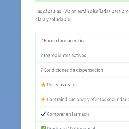
Las cápsulas +Vision están diseñadas para pro
clara y saludable.
? Forma farmacéutica
? Ingredientes activos
? Condiciones de dispensación
Reseñas reales
Contraindicaciones y efectos secundari
Comprar en farmacia
Producto 100% original