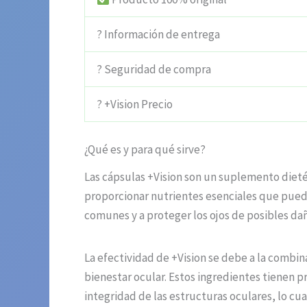
? Información de entrega
? Seguridad de compra
? +Vision Precio
¿Qué es y para qué sirve?
Las cápsulas +Vision son un suplemento dieté
proporcionar nutrientes esenciales que puede
comunes y a proteger los ojos de posibles da
La efectividad de +Vision se debe a la comb
bienestar ocular. Estos ingredientes tienen p
integridad de las estructuras oculares, lo cua