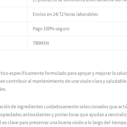
Envíos en 24/72 horas laborables
Pago 100% seguro
790MXN
tico específicamente formulado para apoyar y mejorar la salud
n contribuir al mantenimiento de una visión clara y saludabl
ños.
inación de ingredientes cuidadosamente seleccionados que actú
ropiedades antioxidantes y protectoras que ayudan a neutralizar
l es clave para preservar una buena visión a lo largo del tiempo