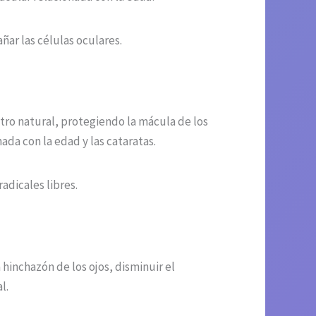
ar las células oculares.
ltro natural, protegiendo la mácula de los
ada con la edad y las cataratas.
adicales libres.
hinchazón de los ojos, disminuir el
l.