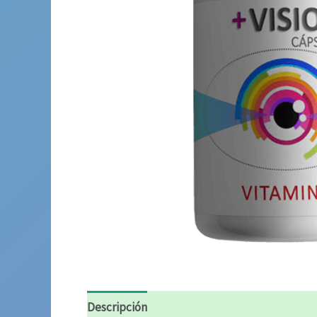
Descripción
Información adicional
Valora