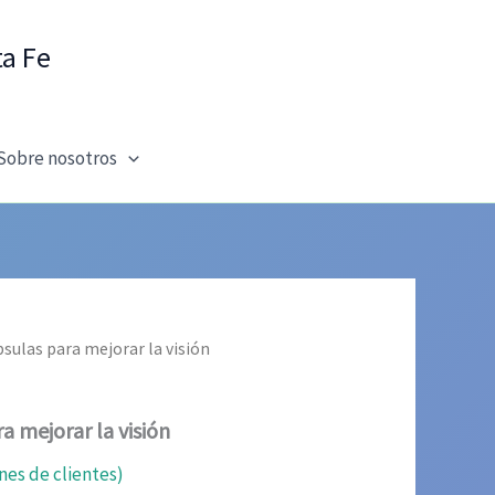
ta Fe
Sobre nosotros
psulas para mejorar la visión
a mejorar la visión
nes de clientes)