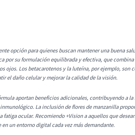
lente opción para quienes buscan mantener una buena salu
a por su formulación equilibrada y efectiva, que combina 
los ojos. Los betacarotenos y la luteína, por ejemplo, son
r el daño celular y mejorar la calidad de la visión.
órmula aportan beneficios adicionales, contribuyendo a la 
a inmunológico. La inclusión de flores de manzanilla propo
r la fatiga ocular. Recomiendo +Vision a aquellos que desean
e en un entorno digital cada vez más demandante.