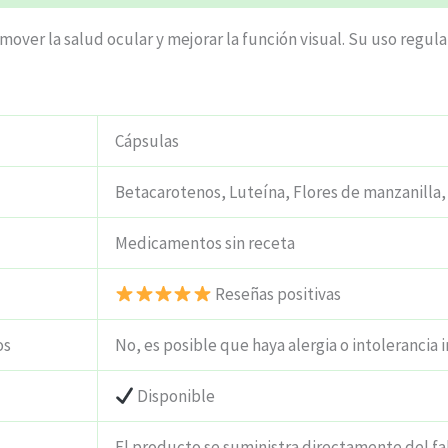
mover la salud ocular y mejorar la función visual. Su uso regul
Cápsulas
Betacarotenos, Luteína, Flores de manzanilla, 
Medicamentos sin receta
Reseñas positivas
os
No, es posible que haya alergia o intolerancia i
Disponible
El producto se suministra directamente del fa