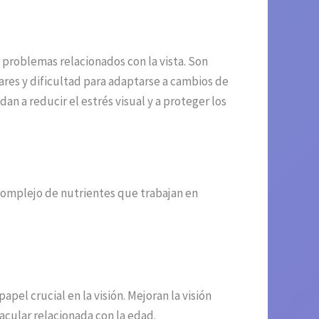
 problemas relacionados con la vista. Son
res y dificultad para adaptarse a cambios de
an a reducir el estrés visual y a proteger los
 complejo de nutrientes que trabajan en
el crucial en la visión. Mejoran la visión
acular relacionada con la edad.