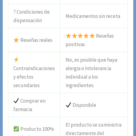
? Condiciones de
Medicamentos sin receta
dispensación
Reseñas
Reseñas reales
positivas
No, es posible que haya
Contraindicaciones
alergia o intolerancia
y efectos
individual a los
secundarios
ingredientes.
Comprar en
Disponible
farmacia
El producto se suministra
Producto 100%
directamente del