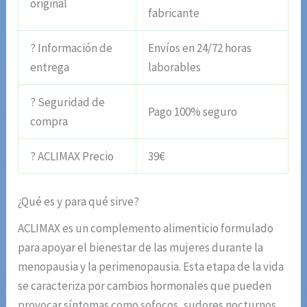
original
fabricante
? Información de
Envíos en 24/72 horas
entrega
laborables
? Seguridad de
Pago 100% seguro
compra
? ACLIMAX Precio
39€
¿Qué es y para qué sirve?
ACLIMAX es un complemento alimenticio formulado
para apoyar el bienestar de las mujeres durante la
menopausia y la perimenopausia. Esta etapa de la vida
se caracteriza por cambios hormonales que pueden
provocar síntomas como sofocos, sudores nocturnos,