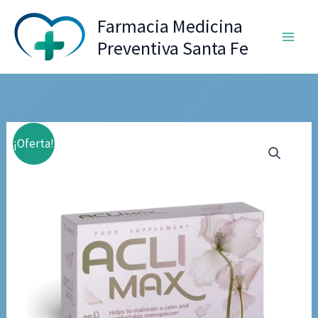
Ir
Farmacia Medicina
al
Preventiva Santa Fe
contenido
¡Oferta!