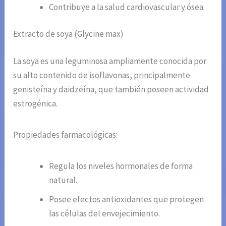
Contribuye a la salud cardiovascular y ósea.
Extracto de soya (Glycine max)
La soya es una leguminosa ampliamente conocida por
su alto contenido de isoflavonas, principalmente
genisteína y daidzeína, que también poseen actividad
estrogénica.
Propiedades farmacológicas:
Regula los niveles hormonales de forma
natural.
Posee efectos antioxidantes que protegen
las células del envejecimiento.