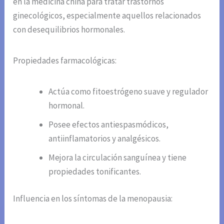
en la medicina china para tratar trastornos
ginecológicos, especialmente aquellos relacionados
con desequilibrios hormonales.
Propiedades farmacológicas:
Actúa como fitoestrógeno suave y regulador
hormonal.
Posee efectos antiespasmódicos,
antiinflamatorios y analgésicos.
Mejora la circulación sanguínea y tiene
propiedades tonificantes.
Influencia en los síntomas de la menopausia: