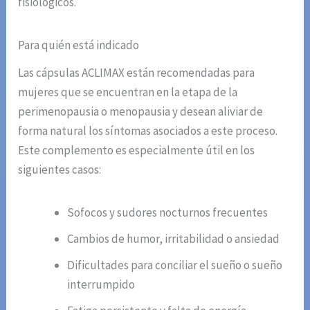
fisiológicos.
Para quién está indicado
Las cápsulas ACLIMAX están recomendadas para
mujeres que se encuentran en la etapa de la
perimenopausia o menopausia y desean aliviar de
forma natural los síntomas asociados a este proceso.
Este complemento es especialmente útil en los
siguientes casos:
Sofocos y sudores nocturnos frecuentes
Cambios de humor, irritabilidad o ansiedad
Dificultades para conciliar el sueño o sueño
interrumpido