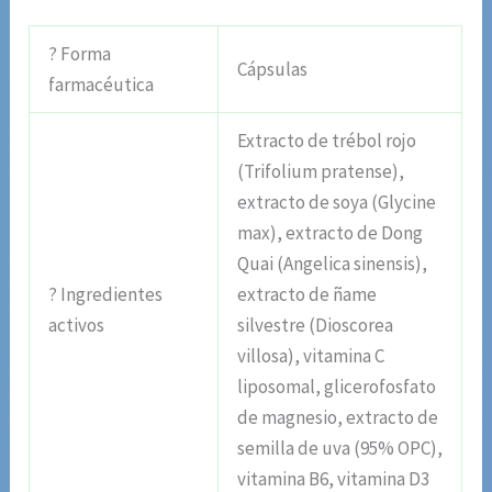
? Forma
Cápsulas
farmacéutica
Extracto de trébol rojo
(Trifolium pratense),
extracto de soya (Glycine
max), extracto de Dong
Quai (Angelica sinensis),
? Ingredientes
extracto de ñame
activos
silvestre (Dioscorea
villosa), vitamina C
liposomal, glicerofosfato
de magnesio, extracto de
semilla de uva (95% OPC),
vitamina B6, vitamina D3