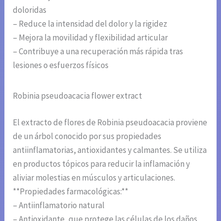
doloridas
– Reduce la intensidad del dolor y la rigidez
– Mejora la movilidad y flexibilidad articular
– Contribuye a una recuperación más rápida tras
lesiones o esfuerzos físicos
Robinia pseudoacacia flower extract
El extracto de flores de Robinia pseudoacacia proviene
de un árbol conocido por sus propiedades
antiinflamatorias, antioxidantes y calmantes. Se utiliza
en productos tópicos para reducir la inflamación y
aliviar molestias en músculos y articulaciones.
**Propiedades farmacológicas:**
– Antiinflamatorio natural
– Antioxidante, que protege las células de los daños