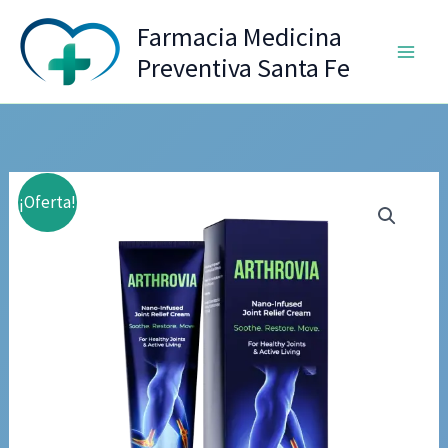
Ir
Farmacia Medicina
al
Preventiva Santa Fe
contenido
¡Oferta!