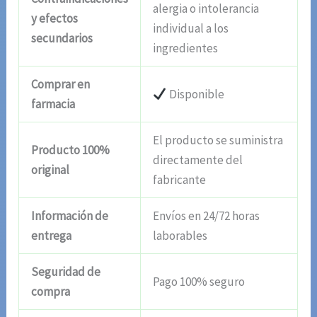
alergia o intolerancia
y efectos
individual a los
secundarios
ingredientes
Comprar en
Disponible
farmacia
El producto se suministra
Producto 100%
directamente del
original
fabricante
Información de
Envíos en 24/72 horas
entrega
laborables
Seguridad de
Pago 100% seguro
compra