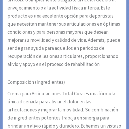
envejecimiento o a la actividad física intensa. Este
producto es una excelente opción para deportistas
que necesitan mantener sus articulaciones en óptimas
condiciones y para personas mayores que desean
mejorar su movilidad y calidad de vida. Además, puede
ser de gran ayuda para aquellos en periodos de
recuperación de lesiones articulares, proporcionando
alivio y apoyo en el proceso de rehabilitación.
Composición (Ingredientes)
Crema para Articulaciones Total Cura es una fórmula
única diseñada para aliviar el dolor en las
articulaciones y mejorar la movilidad. Su combinación
de ingredientes potentes trabaja en sinergia para
brindar un alivio rápido y duradero. Echemos un vistazo