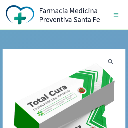
Ir
Farmacia Medicina
al
Preventiva Santa Fe
contenido