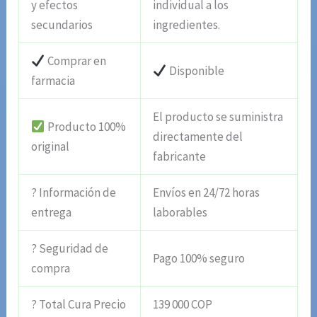
y efectos
individual a los
secundarios
ingredientes.
Comprar en
Disponible
farmacia
El producto se suministra
Producto 100%
directamente del
original
fabricante
? Información de
Envíos en 24/72 horas
entrega
laborables
? Seguridad de
Pago 100% seguro
compra
? Total Cura Precio
139 000 COP