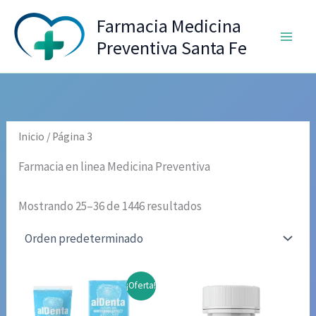
Ir
Farmacia Medicina
al
Preventiva Santa Fe
contenido
Inicio
/ Página 3
Farmacia en linea Medicina Preventiva
Mostrando 25–36 de 1446 resultados
¡Oferta!