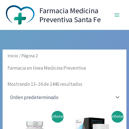
Ir
Farmacia Medicina
al
Preventiva Santa Fe
contenido
Inicio
/ Página 2
Farmacia en linea Medicina Preventiva
Mostrando 13–24 de 1446 resultados
¡Oferta!
¡Oferta!