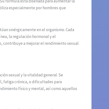
 Su fórmula está diseñada para aumentar la
 utiliza especialmente por hombres que
ctúan sinérgicamente en el organismo. Cada
nea, la regulación hormonal y el
io, contribuye a mejorar el rendimiento sexual
ón sexual y la vitalidad general. Se
 fatiga crónica, o dificultades para
ndimiento físico y mental, así como aquellos