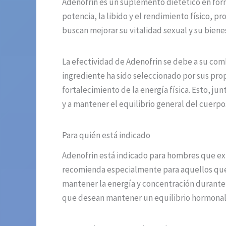
Adenofrin es un suplemento dietético en form
potencia, la libido y el rendimiento físico,
buscan mejorar su vitalidad sexual y su biene
La efectividad de Adenofrin se debe a su com
ingrediente ha sido seleccionado por sus pro
fortalecimiento de la energía física. Esto, j
y a mantener el equilibrio general del cuerpo
Para quién está indicado
Adenofrin está indicado para hombres que exp
recomienda especialmente para aquellos que p
mantener la energía y concentración durante 
que desean mantener un equilibrio hormonal