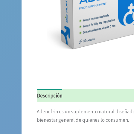
Descripción
Información adicional
Valora
Adenofrin es un suplemento natural diseñado 
bienestar general de quienes lo consumen.