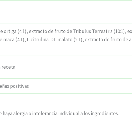
e ortiga (4:1), extracto de fruto de Tribulus Terrestris (10:1), 
e maca (4:1), L-citrulina-DL-malato (2:1), extracto de fruto de 
 receta
ñas positivas
 haya alergia o intolerancia individual a los ingredientes.