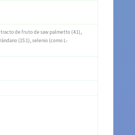
extracto de fruto de saw palmetto (4:1),
arándano (15:1), selenio (como L-