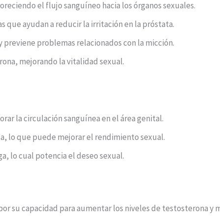
voreciendo el flujo sanguíneo hacia los órganos sexuales.
 que ayudan a reducir la irritación en la próstata.
 y previene problemas relacionados con la micción.
ona, mejorando la vitalidad sexual.
rar la circulación sanguínea en el área genital.
ca, lo que puede mejorar el rendimiento sexual.
a, lo cual potencia el deseo sexual.
 por su capacidad para aumentar los niveles de testosterona y me