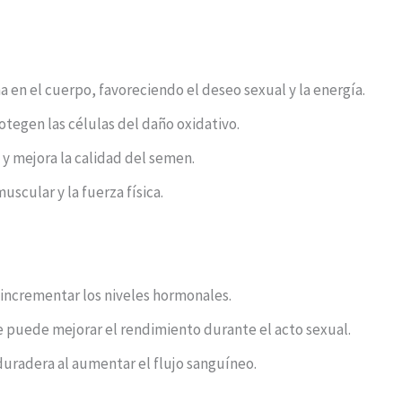
 en el cuerpo, favoreciendo el deseo sexual y la energía.
tegen las células del daño oxidativo.
y mejora la calidad del semen.
scular y la fuerza física.
l incrementar los niveles hormonales.
ue puede mejorar el rendimiento durante el acto sexual.
duradera al aumentar el flujo sanguíneo.