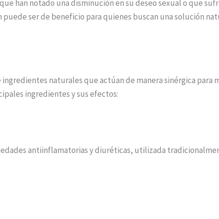
ue han notado una disminución en su deseo sexual o que sufre
n puede ser de beneficio para quienes buscan una solución nat
ingredientes naturales que actúan de manera sinérgica para me
cipales ingredientes y sus efectos:
edades antiinflamatorias y diuréticas, utilizada tradicionalmen