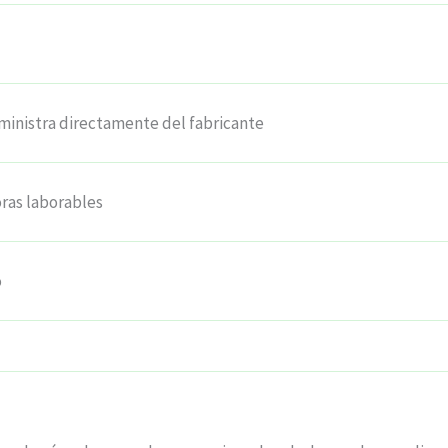
ministra directamente del fabricante
oras laborables
o