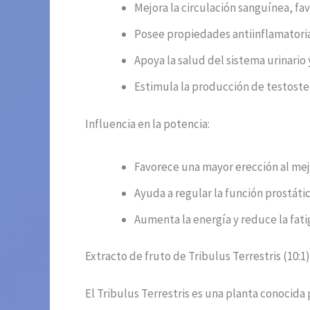
Mejora la circulación sanguínea, fa
Posee propiedades antiinflamatorias
Apoya la salud del sistema urinario
Estimula la producción de testoster
Influencia en la potencia:
Favorece una mayor erección al mejo
Ayuda a regular la función prostáti
Aumenta la energía y reduce la fatig
Extracto de fruto de Tribulus Terrestris (10:1)
El Tribulus Terrestris es una planta conocida