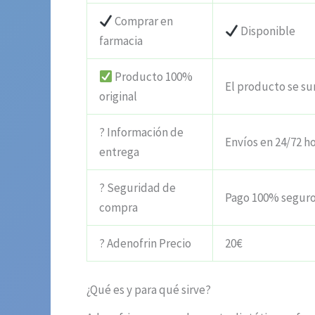
Comprar en
Disponible
farmacia
Producto 100%
El producto se su
original
? Información de
Envíos en 24/72 h
entrega
? Seguridad de
Pago 100% segur
compra
? Adenofrin Precio
20€
¿Qué es y para qué sirve?