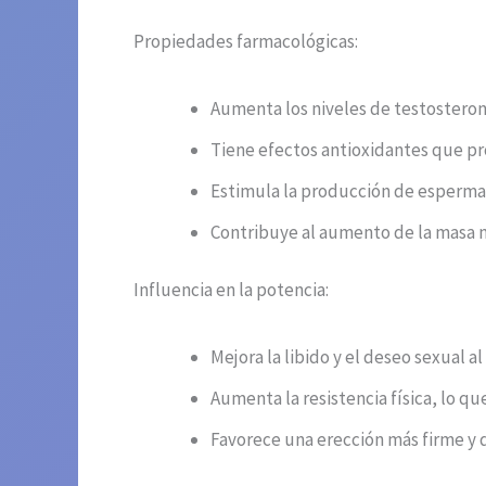
Propiedades farmacológicas:
Aumenta los niveles de testosterona
Tiene efectos antioxidantes que pro
Estimula la producción de esperma 
Contribuye al aumento de la masa mu
Influencia en la potencia:
Mejora la libido y el deseo sexual a
Aumenta la resistencia física, lo q
Favorece una erección más firme y 