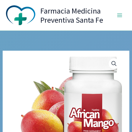
Ir
Farmacia Medicina
al
Preventiva Santa Fe
contenido