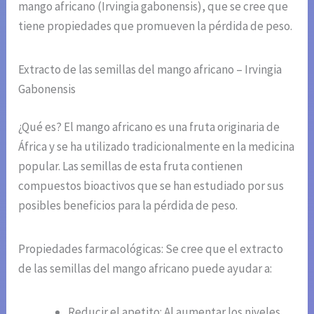
mango africano (Irvingia gabonensis), que se cree que
tiene propiedades que promueven la pérdida de peso.
Extracto de las semillas del mango africano – Irvingia
Gabonensis
¿Qué es? El mango africano es una fruta originaria de
África y se ha utilizado tradicionalmente en la medicina
popular. Las semillas de esta fruta contienen
compuestos bioactivos que se han estudiado por sus
posibles beneficios para la pérdida de peso.
Propiedades farmacológicas: Se cree que el extracto
de las semillas del mango africano puede ayudar a:
Reducir el apetito: Al aumentar los niveles