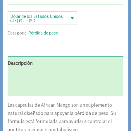
Dólar de los Estados Unidos
(US) ($) - USD
Categoría:
Pérdida de peso
Descripción
Información adicional
Valoraciones (5)
Las cápsulas de African Mango son un suplemento
natural diseñado para apoyar la pérdida de peso. Su
fórmula está formulada para ayudar a controlar el
apetito y mejorar el metabolismo.