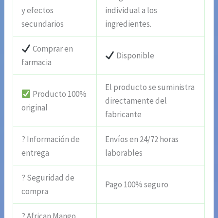
y efectos
individual a los
secundarios
ingredientes.
Comprar en
Disponible
farmacia
El producto se suministra
Producto 100%
directamente del
original
fabricante
? Información de
Envíos en 24/72 horas
entrega
laborables
? Seguridad de
Pago 100% seguro
compra
? African Mango