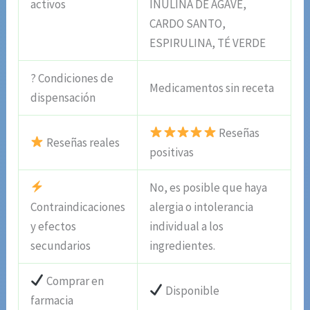
activos
INULINA DE AGAVE,
CARDO SANTO,
ESPIRULINA, TÉ VERDE
? Condiciones de
Medicamentos sin receta
dispensación
Reseñas
Reseñas reales
positivas
No, es posible que haya
Contraindicaciones
alergia o intolerancia
y efectos
individual a los
secundarios
ingredientes.
Comprar en
Disponible
farmacia