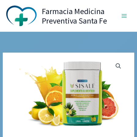
Ir
Farmacia Medicina
al
Preventiva Santa Fe
contenido