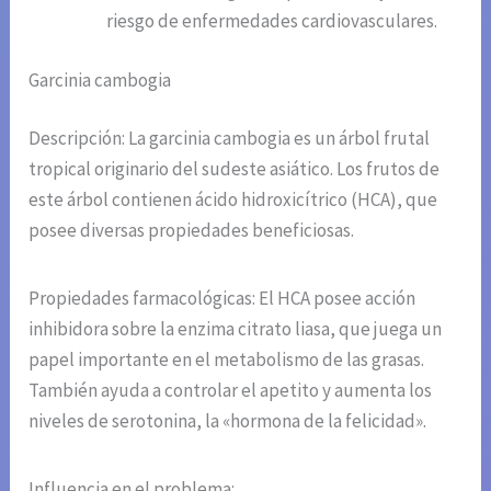
riesgo de enfermedades cardiovasculares.
Garcinia cambogia
Descripción: La garcinia cambogia es un árbol frutal
tropical originario del sudeste asiático. Los frutos de
este árbol contienen ácido hidroxicítrico (HCA), que
posee diversas propiedades beneficiosas.
Propiedades farmacológicas: El HCA posee acción
inhibidora sobre la enzima citrato liasa, que juega un
papel importante en el metabolismo de las grasas.
También ayuda a controlar el apetito y aumenta los
niveles de serotonina, la «hormona de la felicidad».
Influencia en el problema: