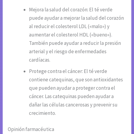
Mejora la salud del corazón: El té verde
puede ayudar a mejorar la salud del corazón
al reducir el colesterol LDL («malo») y
aumentar el colesterol HDL («bueno»).
También puede ayudar a reducir la presión
arterial y el riesgo de enfermedades
cardíacas.
Protege contra el cáncer: El té verde
contiene catequinas, que son antioxidantes
que pueden ayudar a proteger contra el
cáncer. Las catequinas pueden ayudar a
dañar las células cancerosas y prevenir su
crecimiento.
Opinión farmacéutica