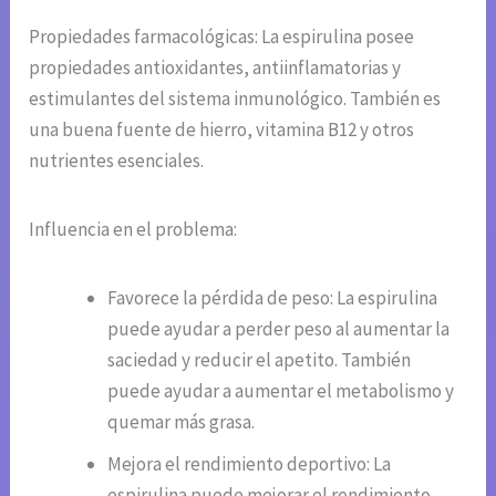
Propiedades farmacológicas: La espirulina posee
propiedades antioxidantes, antiinflamatorias y
estimulantes del sistema inmunológico. También es
una buena fuente de hierro, vitamina B12 y otros
nutrientes esenciales.
Influencia en el problema:
Favorece la pérdida de peso: La espirulina
puede ayudar a perder peso al aumentar la
saciedad y reducir el apetito. También
puede ayudar a aumentar el metabolismo y
quemar más grasa.
Mejora el rendimiento deportivo: La
espirulina puede mejorar el rendimiento