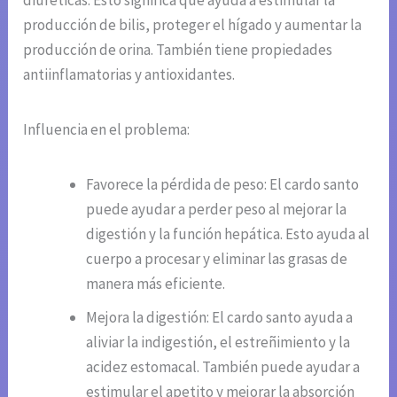
diuréticas. Esto significa que ayuda a estimular la
producción de bilis, proteger el hígado y aumentar la
producción de orina. También tiene propiedades
antiinflamatorias y antioxidantes.
Influencia en el problema:
Favorece la pérdida de peso: El cardo santo
puede ayudar a perder peso al mejorar la
digestión y la función hepática. Esto ayuda al
cuerpo a procesar y eliminar las grasas de
manera más eficiente.
Mejora la digestión: El cardo santo ayuda a
aliviar la indigestión, el estreñimiento y la
acidez estomacal. También puede ayudar a
estimular el apetito y mejorar la absorción