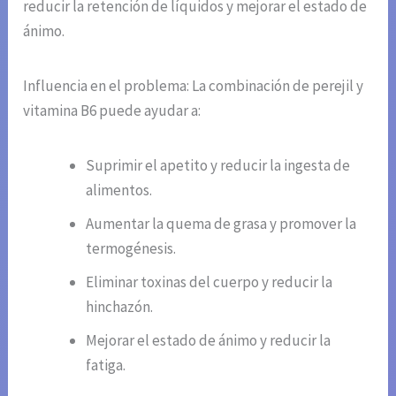
reducir la retención de líquidos y mejorar el estado de
ánimo.
Influencia en el problema: La combinación de perejil y
vitamina B6 puede ayudar a:
Suprimir el apetito y reducir la ingesta de
alimentos.
Aumentar la quema de grasa y promover la
termogénesis.
Eliminar toxinas del cuerpo y reducir la
hinchazón.
Mejorar el estado de ánimo y reducir la
fatiga.