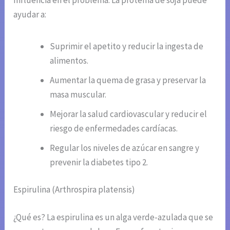
ayudar a:
Suprimir el apetito y reducir la ingesta de
alimentos.
Aumentar la quema de grasa y preservar la
masa muscular.
Mejorar la salud cardiovascular y reducir el
riesgo de enfermedades cardíacas.
Regular los niveles de azúcar en sangre y
prevenir la diabetes tipo 2.
Espirulina (Arthrospira platensis)
¿Qué es? La espirulina es un alga verde-azulada que se