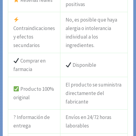
Reseñas reales
positivas
No, es posible que haya
Contraindicaciones
alergia o intolerancia
y efectos
individual a los
secundarios
ingredientes.
Comprar en
Disponible
farmacia
El producto se suministra
Producto 100%
directamente del
original
fabricante
? Información de
Envíos en 24/72 horas
entrega
laborables