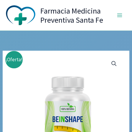
Ir
Farmacia Medicina
al
Preventiva Santa Fe
contenido
¡Oferta!