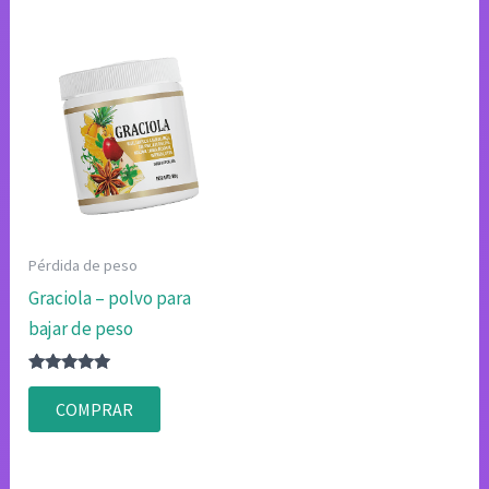
Pérdida de peso
Graciola – polvo para
bajar de peso
Valorado
con
COMPRAR
4.83
de 5