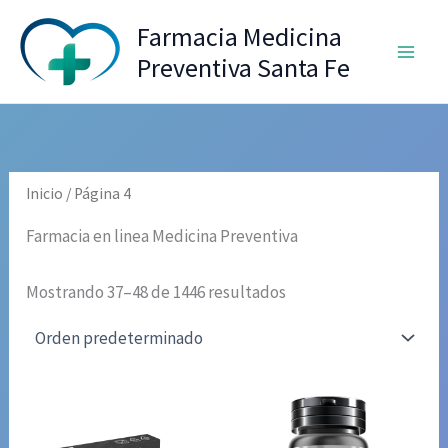
Ir
Farmacia Medicina
al
Preventiva Santa Fe
contenido
Inicio
/ Página 4
Farmacia en linea Medicina Preventiva
Mostrando 37–48 de 1446 resultados