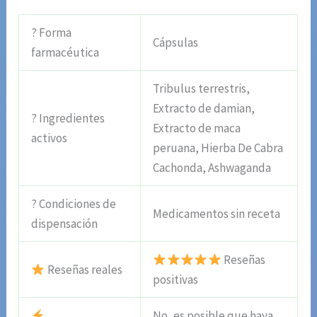
? Forma
Cápsulas
farmacéutica
Tribulus terrestris,
Extracto de damian,
? Ingredientes
Extracto de maca
activos
peruana, Hierba De Cabra
Cachonda, Ashwaganda
? Condiciones de
Medicamentos sin receta
dispensación
Reseñas
Reseñas reales
positivas
No, es posible que haya