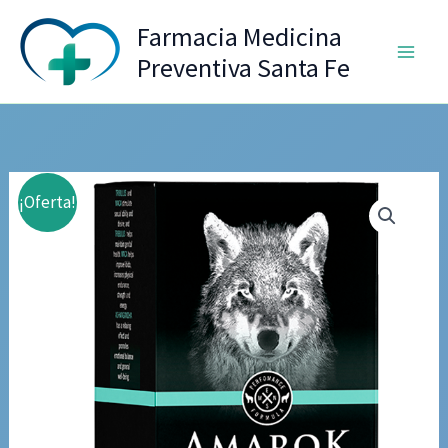
Ir
Farmacia Medicina
al
Preventiva Santa Fe
contenido
¡Oferta!