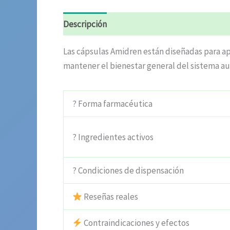
Descripción
Información adicional
Valora
Las cápsulas Amidren están diseñadas para apo
mantener el bienestar general del sistema au
? Forma farmacéutica
? Ingredientes activos
? Condiciones de dispensación
Reseñas reales
Contraindicaciones y efectos