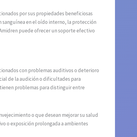
cionados por sus propiedades beneficiosas
 sanguínea en el oído interno, la protección
s, Amidren puede ofrecer un soporte efectivo
cionados con problemas auditivos o deterioro
al de la audición o dificultades para
 tienen problemas para distinguir entre
envejecimiento o que desean mejorar su salud
itivo o exposición prolongada a ambientes