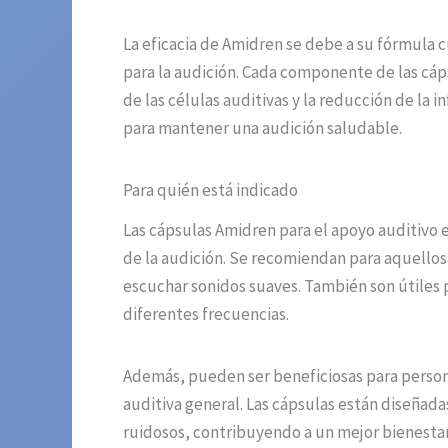
La eficacia de Amidren se debe a su fórmula
para la audición. Cada componente de las cáps
de las células auditivas y la reducción de la
para mantener una audición saludable.
Para quién está indicado
Las cápsulas Amidren para el apoyo auditivo
de la audición. Se recomiendan para aquellos 
escuchar sonidos suaves. También son útiles 
diferentes frecuencias.
Además, pueden ser beneficiosas para person
auditiva general. Las cápsulas están diseñada
ruidosos, contribuyendo a un mejor bienestar