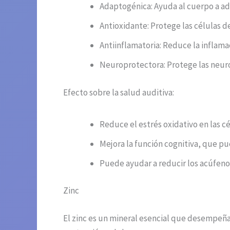
Adaptogénica: Ayuda al cuerpo a ada
Antioxidante: Protege las células d
Antiinflamatoria: Reduce la inflama
Neuroprotectora: Protege las neuron
Efecto sobre la salud auditiva:
Reduce el estrés oxidativo en las c
Mejora la función cognitiva, que pu
Puede ayudar a reducir los acúfenos
Zinc
El zinc es un mineral esencial que desempeñ