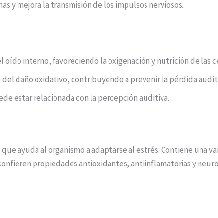
s y mejora la transmisión de los impulsos nerviosos.
l oído interno, favoreciendo la oxigenación y nutrición de las c
o del daño oxidativo, contribuyendo a prevenir la pérdida audit
ede estar relacionada con la percepción auditiva.
 que ayuda al organismo a adaptarse al estrés. Contiene una v
e confieren propiedades antioxidantes, antiinflamatorias y neur