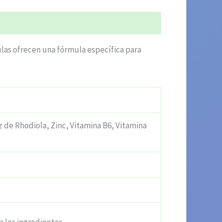
ulas ofrecen una fórmula específica para
z de Rhodiola, Zinc, Vitamina B6, Vitamina