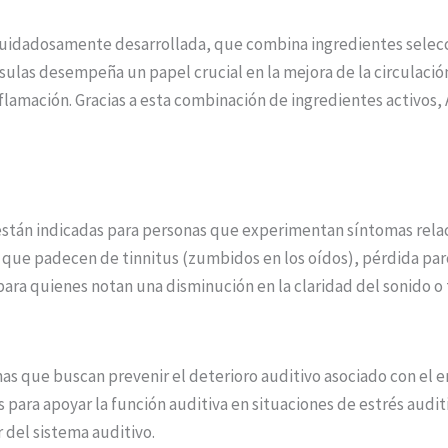
 cuidadosamente desarrollada, que combina ingredientes selec
ulas desempeña un papel crucial en la mejora de la circulación
 inflamación. Gracias a esta combinación de ingredientes activo
 están indicadas para personas que experimentan síntomas rela
que padecen de tinnitus (zumbidos en los oídos), pérdida parci
para quienes notan una disminución en la claridad del sonido o
as que buscan prevenir el deterioro auditivo asociado con el 
s para apoyar la función auditiva en situaciones de estrés aud
 del sistema auditivo.