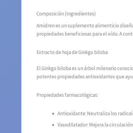
Composición (Ingredientes)
Amidren es un suplemento alimenticio diseñad
propiedades beneficiosas para el oído. A con
Extracto de hoja de Ginkgo biloba
El Ginkgo biloba es un árbol milenario conoc
potentes propiedades antioxidantes que ayuda
Propiedades farmacológicas:
Antioxidante: Neutraliza los radical
Vasodilatador: Mejora la circulación