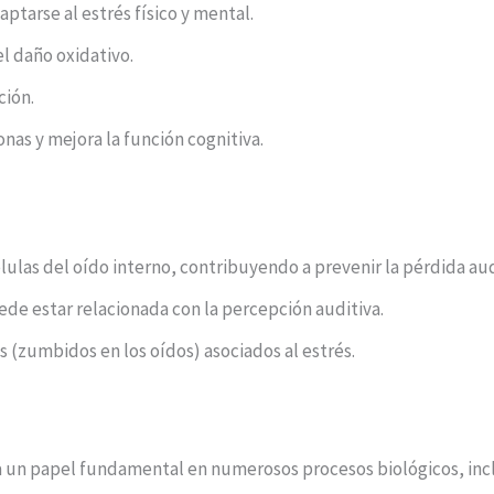
ptarse al estrés físico y mental.
el daño oxidativo.
ción.
as y mejora la función cognitiva.
élulas del oído interno, contribuyendo a prevenir la pérdida aud
ede estar relacionada con la percepción auditiva.
 (zumbidos en los oídos) asociados al estrés.
a un papel fundamental en numerosos procesos biológicos, incl