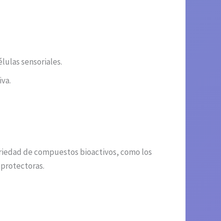
élulas sensoriales.
iva.
ariedad de compuestos bioactivos, como los
oprotectoras.