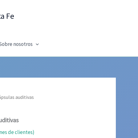
ta Fe
Sobre nosotros
ápsulas auditivas
ditivas
nes de clientes)