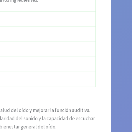
a los ingredientes.
ud del oído y mejorar la función auditiva.
laridad del sonido y la capacidad de escuchar
bienestar general del oído.