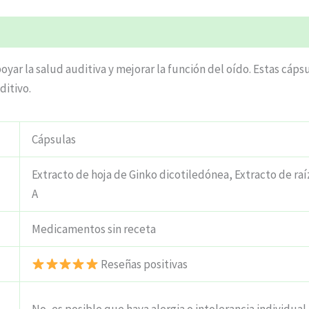
ciones (4)
yar la salud auditiva y mejorar la función del oído. Estas cáps
ditivo.
Cápsulas
Extracto de hoja de Ginko dicotiledónea, Extracto de raí
A
Medicamentos sin receta
Reseñas positivas