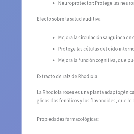
Neuroprotector: Protege las neurona
Efecto sobre la salud auditiva:
Mejora la circulación sanguínea en e
Protege las células del oído intern
Mejora la función cognitiva, que pu
Extracto de raíz de Rhodiola
La Rhodiola rosea es una planta adaptogénica
glicosidos fenólicos y los flavonoides, que l
Propiedades farmacológicas: