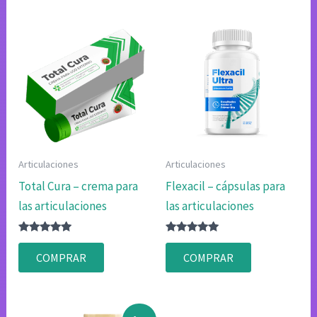
Articulaciones
Articulaciones
Total Cura – crema para
Flexacil – cápsulas para
las articulaciones
las articulaciones
Valorado
Valorado
con
con
COMPRAR
COMPRAR
4.75
4.83
de 5
de 5