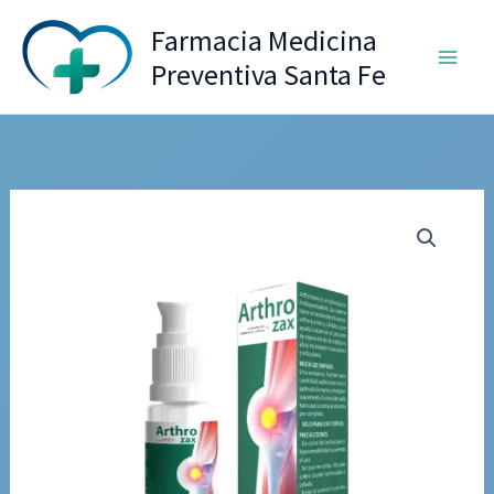
Ir
Farmacia Medicina
al
Preventiva Santa Fe
contenido