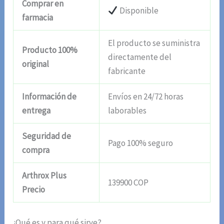
Comprar en
Disponible
farmacia
El producto se suministra
Producto 100%
directamente del
original
fabricante
Información de
Envíos en 24/72 horas
entrega
laborables
Seguridad de
Pago 100% seguro
compra
Arthrox Plus
139900 COP
Precio
¿Qué es y para qué sirve?