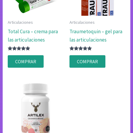
Articulaciones
Articulaciones
Total Cura – crema para
Traumetoquin – gel para
las articulaciones
las articulaciones
Valorado
Valorado
con
con
COMPRAR
COMPRAR
4.75
4.83
de 5
de 5