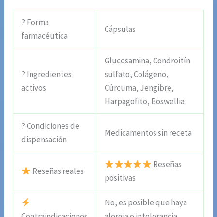
? Forma
Cápsulas
farmacéutica
Glucosamina, Condroitín
? Ingredientes
sulfato, Colágeno,
activos
Cúrcuma, Jengibre,
Harpagofito, Boswellia
? Condiciones de
Medicamentos sin receta
dispensación
Reseñas
Reseñas reales
positivas
No, es posible que haya
Contraindicaciones
alergia o intolerancia