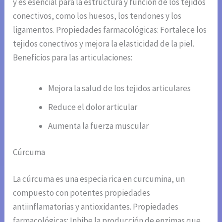
y es esencial para la estructura y función de los tejidos
conectivos, como los huesos, los tendones y los
ligamentos. Propiedades farmacológicas: Fortalece los
tejidos conectivos y mejora la elasticidad de la piel.
Beneficios para las articulaciones:
Mejora la salud de los tejidos articulares
Reduce el dolor articular
Aumenta la fuerza muscular
Cúrcuma
La cúrcuma es una especia rica en curcumina, un
compuesto con potentes propiedades
antiinflamatorias y antioxidantes. Propiedades
farmacológicas: Inhibe la producción de enzimas que