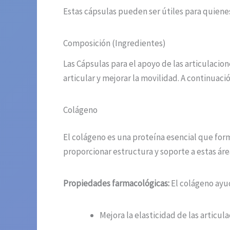
Estas cápsulas pueden ser útiles para quienes
Composición (Ingredientes)
Las Cápsulas para el apoyo de las articulaci
articular y mejorar la movilidad. A continuac
Colágeno
El colágeno es una proteína esencial que forma
proporcionar estructura y soporte a estas áre
Propiedades farmacológicas:
El colágeno ayud
Mejora la elasticidad de las articula