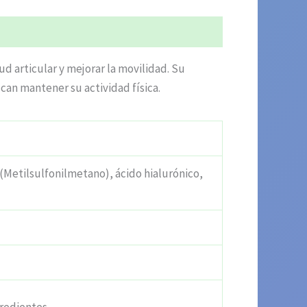
ud articular y mejorar la movilidad. Su
can mantener su actividad física.
(Metilsulfonilmetano), ácido hialurónico,