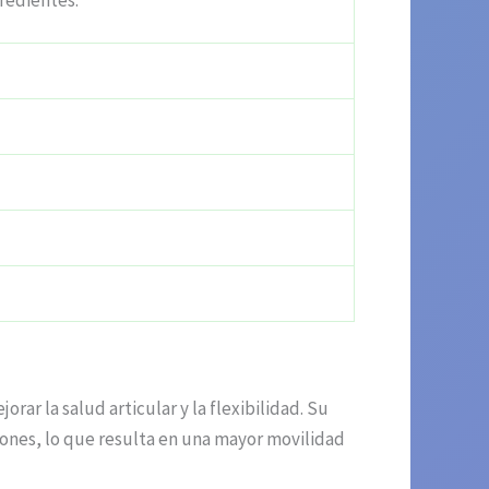
gredientes.
rar la salud articular y la flexibilidad. Su
ciones, lo que resulta en una mayor movilidad