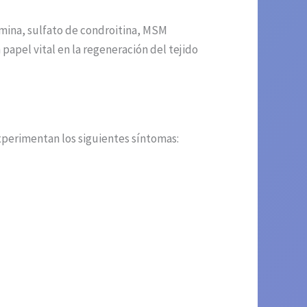
amina, sulfato de condroitina, MSM
apel vital en la regeneración del tejido
experimentan los siguientes síntomas: