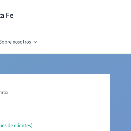
ta Fe
Sobre nosotros
hrox
nes de clientes)