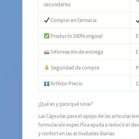
N
secundarios
Comprar en farmacia
Producto 100% original
E
Información de entrega
E
Seguridad de compra
P
Arthrox Precio
1
¿Qué es y para qué sirve?
Las Cápsulas para el apoyo de las articulacion
formulación específica ayuda a reducir el des
y confort en las actividades diarias.