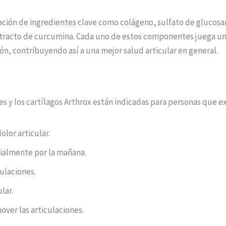
ación de ingredientes clave como colágeno, sulfato de glucos
xtracto de curcumina. Cada uno de estos componentes juega un p
ión, contribuyendo así a una mejor salud articular en general.
nes y los cartílagos Arthrox están indicadas para personas que 
olor articular.
cialmente por la mañana.
culaciones.
lar.
over las articulaciones.