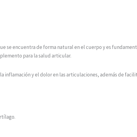
e se encuentra de forma natural en el cuerpo y es fundamenta
lemento para la salud articular.
a inflamación y el dolor en las articulaciones, además de facilit
rtílago.