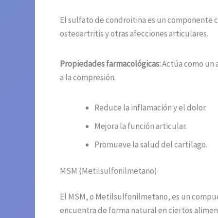
El sulfato de condroitina es un componente cl
osteoartritis y otras afecciones articulares.
Propiedades farmacológicas:
Actúa como un ag
a la compresión.
Reduce la inflamación y el dolor.
Mejora la función articular.
Promueve la salud del cartílago.
MSM (Metilsulfonilmetano)
El MSM, o Metilsulfonilmetano, es un compues
encuentra de forma natural en ciertos alimen