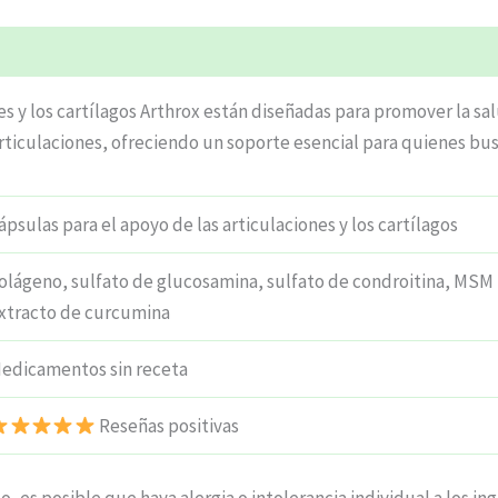
es y los cartílagos Arthrox están diseñadas para promover la sal
articulaciones, ofreciendo un soporte esencial para quienes bus
ápsulas para el apoyo de las articulaciones y los cartílagos
olágeno, sulfato de glucosamina, sulfato de condroitina, MSM 
xtracto de curcumina
edicamentos sin receta
Reseñas positivas