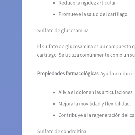
Reduce la rigidez articular.
Promueve la salud del cartílago.
Sulfato de glucosamina
El sulfato de glucosamina es un compuesto qu
cartílago. Se utiliza comúnmente como un sup
Propiedades farmacológicas:
Ayuda a reducir l
Alivia el dolor en las articulaciones.
Mejora la movilidad y flexibilidad.
Contribuye a la regeneración del ca
Sulfato de condroitina