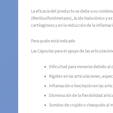
La eficacia del producto se debe a su combin
(Metilsulfonilmetano), ácido hialurónico y e
cartilaginoso y en la reducción de la inflamac
Para quién está indicado
Las Cápsulas para el apoyo de las articulacio
Dificultad para moverse debido al d
Rigidez en las articulaciones, espe
Inflamación o hinchazón en las arti
Disminución de la flexibilidad articu
Sonidos de crujido o chasquido al m