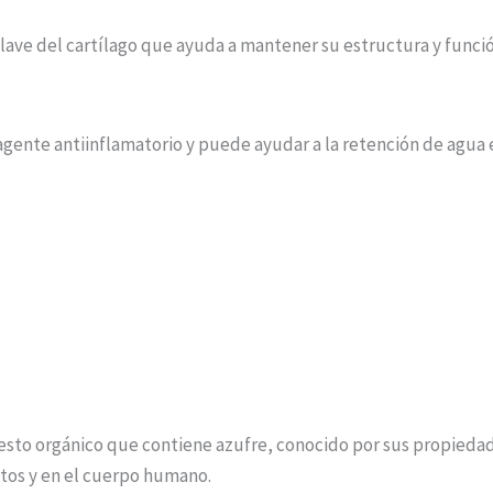
ave del cartílago que ayuda a mantener su estructura y función
ente antiinflamatorio y puede ayudar a la retención de agua en
to orgánico que contiene azufre, conocido por sus propiedade
tos y en el cuerpo humano.