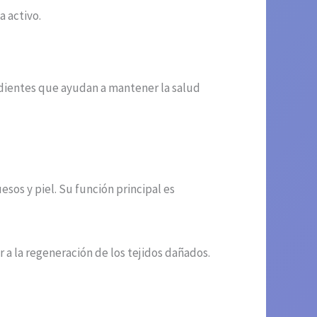
a activo.
redientes que ayudan a mantener la salud
esos y piel. Su función principal es
 a la regeneración de los tejidos dañados.