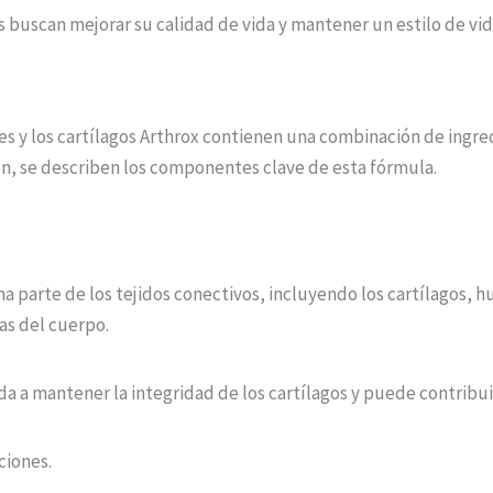
 buscan mejorar su calidad de vida y mantener un estilo de vid
ones y los cartílagos Arthrox contienen una combinación de ing
ión, se describen los componentes clave de esta fórmula.
 parte de los tejidos conectivos, incluyendo los cartílagos, hu
as del cuerpo.
a a mantener la integridad de los cartílagos y puede contribuir
ciones.