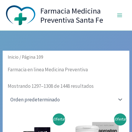
Ir
Farmacia Medicina
al
Preventiva Santa Fe
contenido
Inicio
/ Página 109
Farmacia en linea Medicina Preventiva
Mostrando 1297–1308 de 1448 resultados
¡Oferta!
¡Oferta!