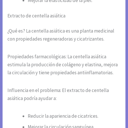
Mejorar la elasticidad de la piel.
Extracto de centella asiática
¿Qué es? La centella asiática es una planta medicinal
con propiedades regeneradoras y cicatrizantes.
Propiedades farmacológicas: La centella asiática
estimula la producción de colágeno y elastina, mejora
la circulación y tiene propiedades antiinflamatorias.
Influencia en el problema: El extracto de centella
asiática podría ayudar a:
Reducir la apariencia de cicatrices.
Mejorar la circulación sanguínea.