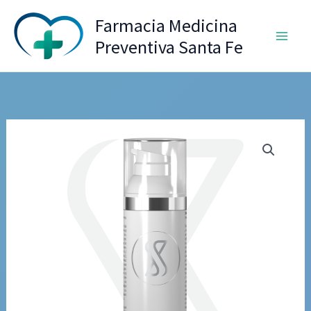
Ir
Farmacia Medicina
al
Preventiva Santa Fe
contenido