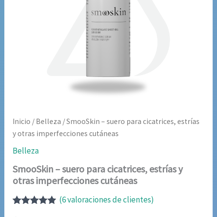
Inicio
/
Belleza
/ SmooSkin – suero para cicatrices, estrías
y otras imperfecciones cutáneas
Belleza
SmooSkin – suero para cicatrices, estrías y
otras imperfecciones cutáneas
(
6
valoraciones de clientes)
Valorado
6