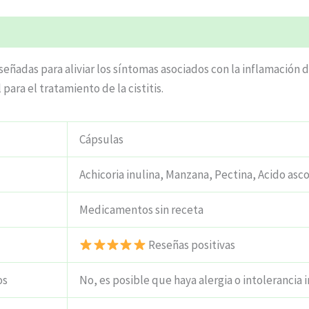
ciones (5)
señadas para aliviar los síntomas asociados con la inflamación 
para el tratamiento de la cistitis.
Cápsulas
Achicoria inulina, Manzana, Pectina, Acido asco
Medicamentos sin receta
Reseñas positivas
os
No, es posible que haya alergia o intolerancia i