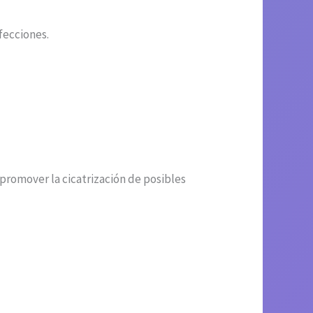
nfecciones.
a promover la cicatrización de posibles