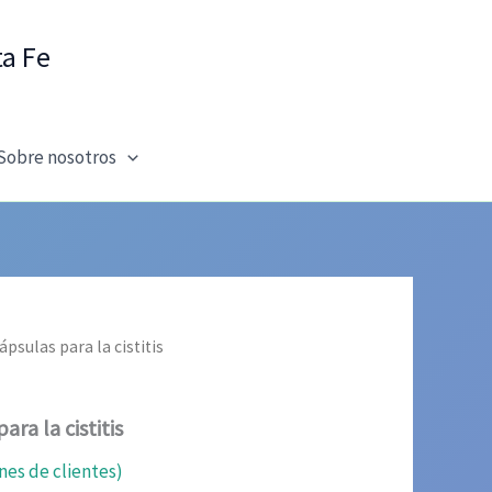
ta Fe
Sobre nosotros
psulas para la cistitis
ra la cistitis
nes de clientes)