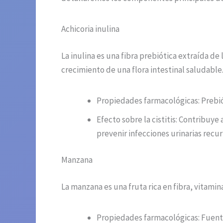
Achicoria inulina
La inulina es una fibra prebiótica extraída de
crecimiento de una flora intestinal saludable
Propiedades farmacológicas: Prebiót
Efecto sobre la cistitis: Contribuy
prevenir infecciones urinarias recur
Manzana
La manzana es una fruta rica en fibra, vitamin
Propiedades farmacológicas: Fuente