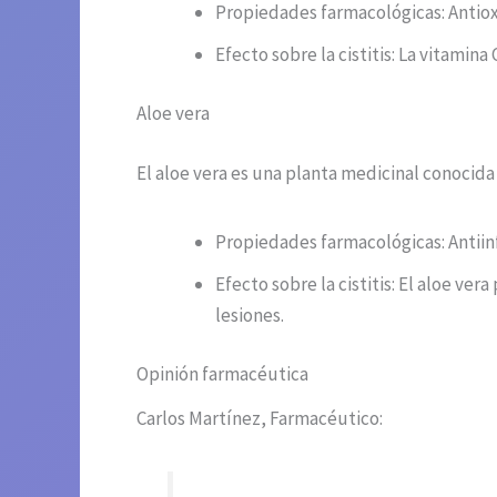
Propiedades farmacológicas: Antio
Efecto sobre la cistitis: La vitamin
Aloe vera
El aloe vera es una planta medicinal conocida
Propiedades farmacológicas: Antiinf
Efecto sobre la cistitis: El aloe ve
lesiones.
Opinión farmacéutica
Carlos Martínez, Farmacéutico: