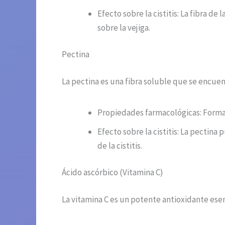
Efecto sobre la cistitis: La fibra de
sobre la vejiga.
Pectina
La pectina es una fibra soluble que se encuent
Propiedades farmacológicas: Forma 
Efecto sobre la cistitis: La pectina
de la cistitis.
Ácido ascórbico (Vitamina C)
La vitamina C es un potente antioxidante esen