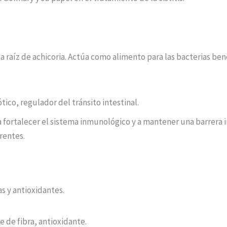
 la raíz de achicoria. Actúa como alimento para las bacterias be
.
ico, regulador del tránsito intestinal.
e a fortalecer el sistema inmunológico y a mantener una barrera
rentes.
as y antioxidantes.
 de fibra, antioxidante.