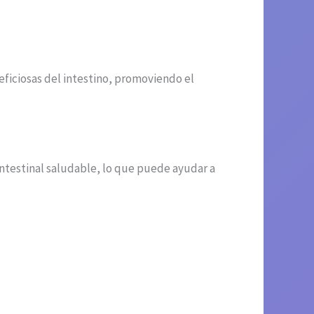
neficiosas del intestino, promoviendo el
 intestinal saludable, lo que puede ayudar a