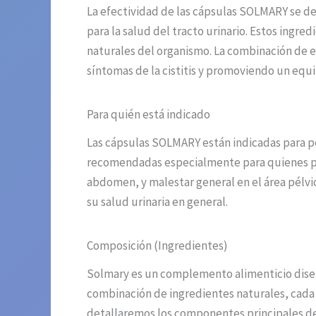
La efectividad de las cápsulas SOLMARY se d
para la salud del tracto urinario. Estos ingre
naturales del organismo. La combinación de es
síntomas de la cistitis y promoviendo un equil
Para quién está indicado
Las cápsulas SOLMARY están indicadas para pe
recomendadas especialmente para quienes pres
abdomen, y malestar general en el área pélvi
su salud urinaria en general.
Composición (Ingredientes)
Solmary es un complemento alimenticio diseñad
combinación de ingredientes naturales, cada 
detallaremos los componentes principales de S