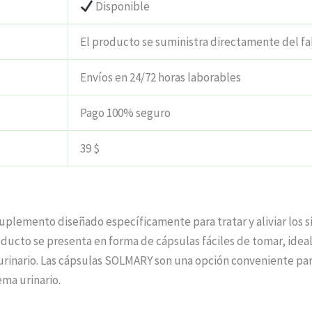
Disponible
El producto se suministra directamente del fa
Envíos en 24/72 horas laborables
Pago 100% seguro
39 $
suplemento diseñado específicamente para tratar y aliviar los sí
ducto se presenta en forma de cápsulas fáciles de tomar, idea
r urinario. Las cápsulas SOLMARY son una opción conveniente 
ema urinario.