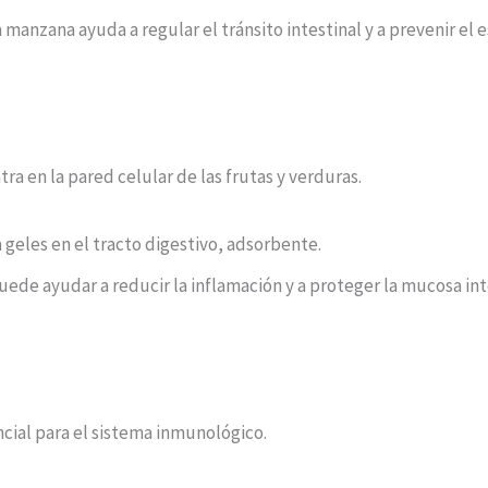
 la manzana ayuda a regular el tránsito intestinal y a prevenir el
ra en la pared celular de las frutas y verduras.
geles en el tracto digestivo, adsorbente.
 puede ayudar a reducir la inflamación y a proteger la mucosa in
cial para el sistema inmunológico.