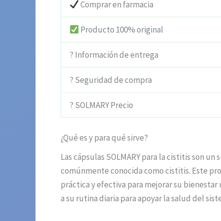
Comprar en farmacia
Producto 100% original
? Información de entrega
? Seguridad de compra
? SOLMARY Precio
¿Qué es y para qué sirve?
Las cápsulas SOLMARY para la cistitis son un 
comúnmente conocida como cistitis. Este pro
práctica y efectiva para mejorar su bienesta
a su rutina diaria para apoyar la salud del sist