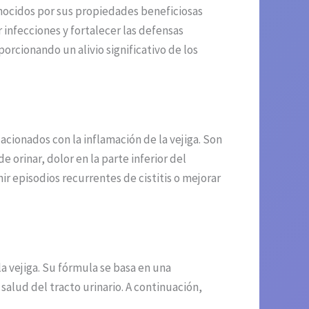
nocidos por sus propiedades beneficiosas
r infecciones y fortalecer las defensas
rcionando un alivio significativo de los
cionados con la inflamación de la vejiga. Son
orinar, dolor en la parte inferior del
r episodios recurrentes de cistitis o mejorar
a vejiga. Su fórmula se basa en una
alud del tracto urinario. A continuación,