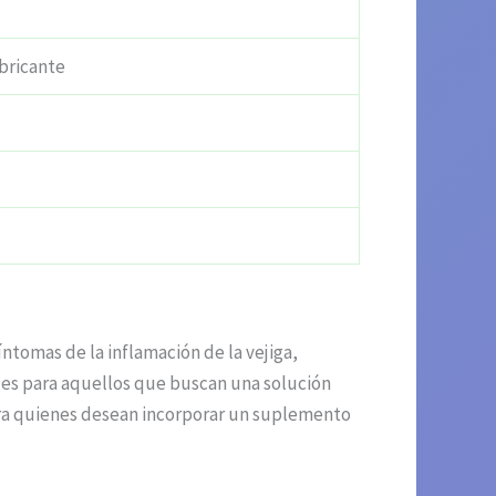
bricante
ntomas de la inflamación de la vejiga,
les para aquellos que buscan una solución
para quienes desean incorporar un suplemento