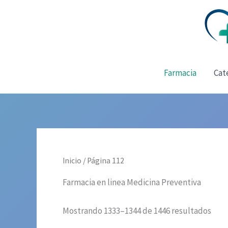
Ir
al
contenido
Farmacia
Cat
Inicio
/ Página 112
Farmacia en linea Medicina Preventiva
Mostrando 1333–1344 de 1446 resultados