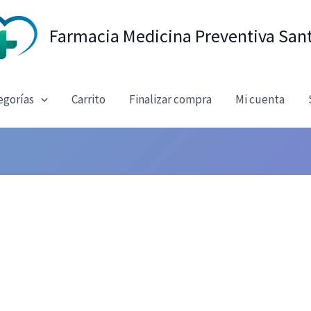
Farmacia Medicina Preventiva San
egorías
Carrito
Finalizar compra
Mi cuenta