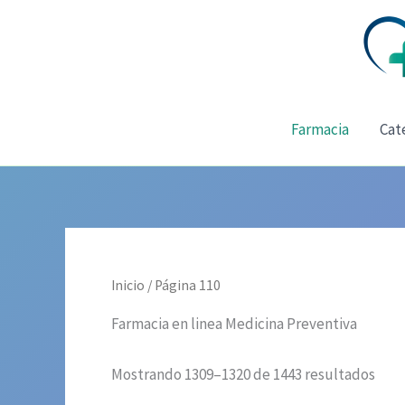
Ir
al
contenido
Farmacia
Cat
Inicio
/ Página 110
Farmacia en linea Medicina Preventiva
Mostrando 1309–1320 de 1443 resultados