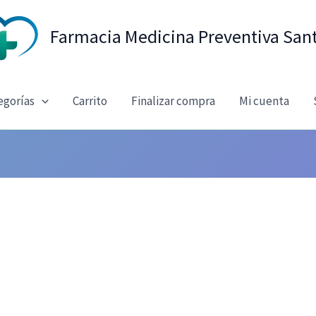
Farmacia Medicina Preventiva San
egorías
Carrito
Finalizar compra
Mi cuenta