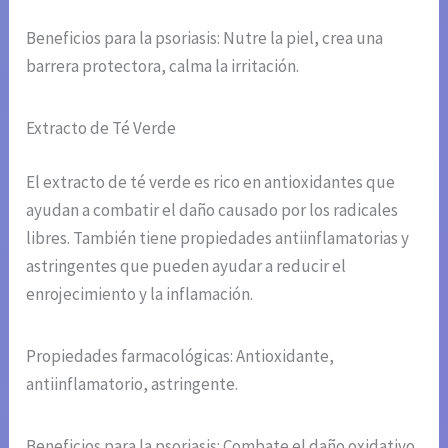
Beneficios para la psoriasis: Nutre la piel, crea una
barrera protectora, calma la irritación.
Extracto de Té Verde
El extracto de té verde es rico en antioxidantes que
ayudan a combatir el daño causado por los radicales
libres. También tiene propiedades antiinflamatorias y
astringentes que pueden ayudar a reducir el
enrojecimiento y la inflamación.
Propiedades farmacológicas: Antioxidante,
antiinflamatorio, astringente.
Beneficios para la psoriasis: Combate el daño oxidativo,