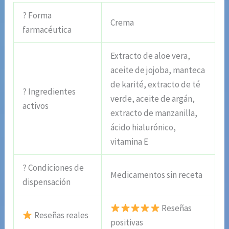
? Forma
Crema
farmacéutica
Extracto de aloe vera,
aceite de jojoba, manteca
de karité, extracto de té
? Ingredientes
verde, aceite de argán,
activos
extracto de manzanilla,
ácido hialurónico,
vitamina E
? Condiciones de
Medicamentos sin receta
dispensación
Reseñas
Reseñas reales
positivas