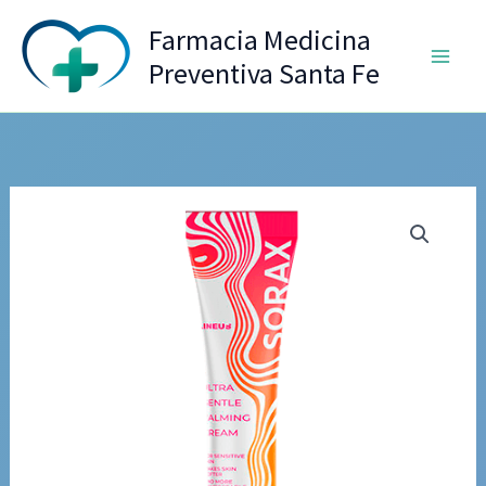
Ir
Farmacia Medicina
al
Preventiva Santa Fe
contenido