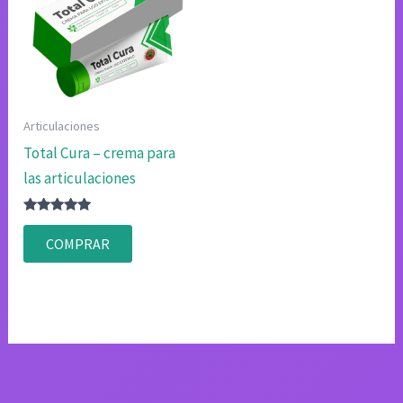
Articulaciones
Total Cura – crema para
las articulaciones
Valorado
con
COMPRAR
4.75
de 5