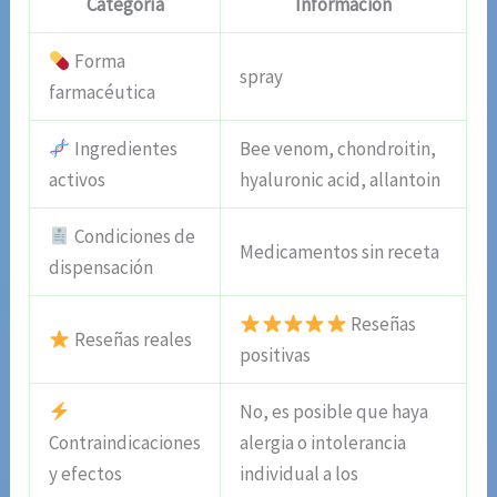
Categoría
Información
Forma
spray
farmacéutica
Ingredientes
Bee venom, chondroitin,
activos
hyaluronic acid, allantoin
Condiciones de
Medicamentos sin receta
dispensación
Reseñas
Reseñas reales
positivas
No, es posible que haya
Contraindicaciones
alergia o intolerancia
y efectos
individual a los