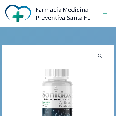
Ir
Farmacia Medicina
al
Preventiva Santa Fe
contenido