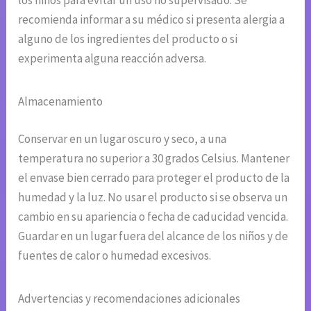
los niños para evitar un uso no supervisado. Se
recomienda informar a su médico si presenta alergia a
alguno de los ingredientes del producto o si
experimenta alguna reacción adversa.
Almacenamiento
Conservar en un lugar oscuro y seco, a una
temperatura no superior a 30 grados Celsius. Mantener
el envase bien cerrado para proteger el producto de la
humedad y la luz. No usar el producto si se observa un
cambio en su apariencia o fecha de caducidad vencida.
Guardar en un lugar fuera del alcance de los niños y de
fuentes de calor o humedad excesivos.
Advertencias y recomendaciones adicionales