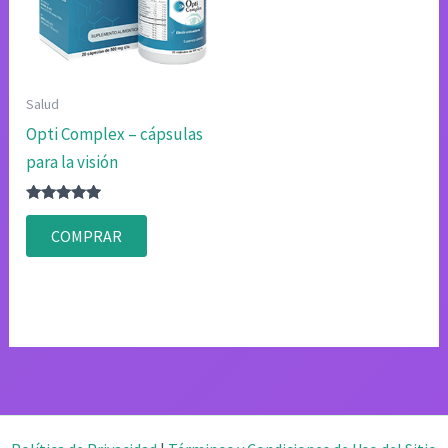
Salud
Opti Complex – cápsulas
para la visión
Valorado
con
COMPRAR
4.75
de 5