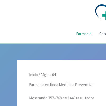
Ir
al
contenido
Farmacia
Cat
Inicio
/ Página 64
Farmacia en linea Medicina Preventiva
Mostrando 757–768 de 1446 resultados