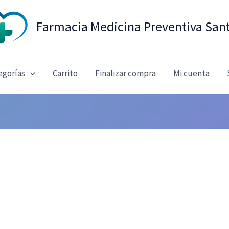
Farmacia Medicina Preventiva San
egorías
Carrito
Finalizar compra
Mi cuenta